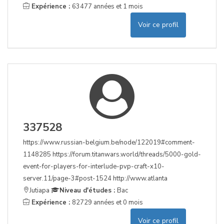
Expérience :
63477 années et 1 mois
Voir ce profil
337528
https://www.russian-belgium.be/node/122019#comment-
1148285 https://forum.titanwars.world/threads/5000-gold-
event-for-players-for-interlude-pvp-craft-x10-
server.11/page-3#post-1524 http://www.atlanta
Jutiapa
Niveau d'études :
Bac
Expérience :
82729 années et 0 mois
Voir ce profil