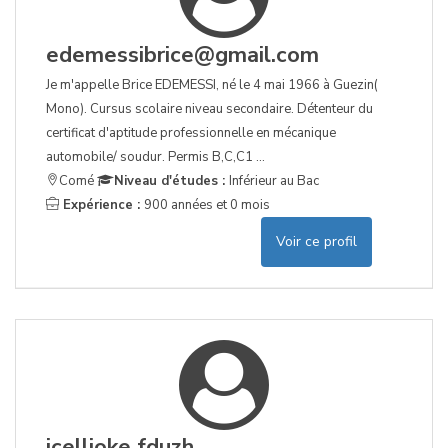
edemessibrice@gmail.com
Je m'appelle Brice EDEMESSI, né le 4 mai 1966 à Guezin(
Mono). Cursus scolaire niveau secondaire. Détenteur du
certificat d'aptitude professionnelle en mécanique
automobile/ soudur. Permis B,C,C1 ...
Comé
Niveau d'études :
Inférieur au Bac
Expérience :
900 années et 0 mois
Voir ce profil
icellioke fduzh