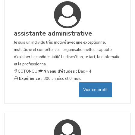
assistante administrative
Je suis un individu très motivé avec une exceptionnel
multitâche et compétences. organisationnelles, capable
d'exhiber la confidentialité la discrétion, le tact, la diplomatie
et la professionna...
COTONOU
Niveau d'études :
Bac + 4
Expérience :
800 années et 0 mois
Voir ce profil