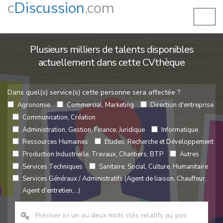
c
Discussion
.com
Plusieurs milliers de talents disponibles
actuellement dans cette CVthèque
Dans quel(s) service(s) cette personne sera affectée ?
Agronomie
Commercial, Marketing
Direction d'entreprise
Communication, Création
Administration, Gestion, Finance, Juridique
Informatique
Ressources Humaines
Etudes, Recherche et Développement
Production Industrielle, Travaux, Chantiers, BTP
Autres
Services Techniques
Sanitaire, Social, Culture, Humanitaire
Services Généraux / Administratifs (Agent de liaison, Chauffeur,
Agent d'entretien,...)