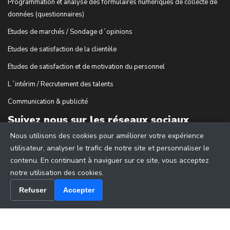
Programmation et analyse des formulaires numériques de collecte de
données (questionnaires)
Etudes de marchés / Sondage d´opinions
Etudes de satisfaction de la clientèle
Etudes de satisfaction et de motivation du personnel
L´intérim / Recrutement des talents
Communication & publicité
Suivez nous sur les réseaux sociaux
Nous utilisons des cookies pour améliorer votre expérience
utilisateur, analyser le trafic de notre site et personnaliser le
contenu. En continuant à naviguer sur ce site, vous acceptez
notre utilisation des cookies.
Refuser
Accepter
© 2018 - cDiscussion.com