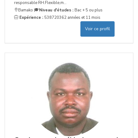
responsable RH.Flexible,m...
Bamako
Niveau d'études :
Bac + 5 ou plus
Expérience :
538720362 années et 11 mois
Voir ce profil