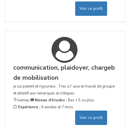
Voir ce profil
communication, plaidoyer, chargeb
de mobilisation
je sui patient et rigoureux . Tres a l' aise en travail de groupe
et attentif aux remarques et critiques.
niamey
Niveau d'études :
Bac + 5 ou plus
Expérience :
6 années et 7 mois
Voir ce profil