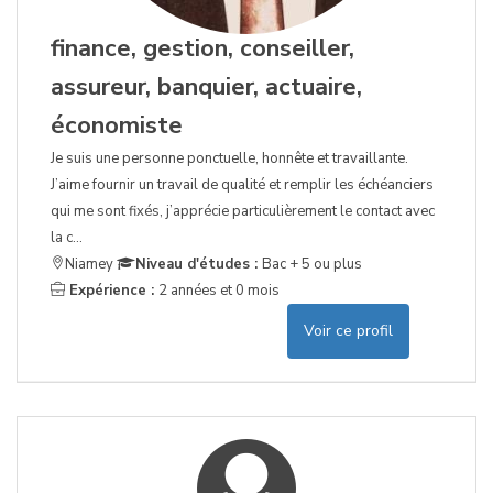
finance, gestion, conseiller,
assureur, banquier, actuaire,
économiste
Je suis une personne ponctuelle, honnête et travaillante.
J’aime fournir un travail de qualité et remplir les échéanciers
qui me sont fixés, j’apprécie particulièrement le contact avec
la c...
Niamey
Niveau d'études :
Bac + 5 ou plus
Expérience :
2 années et 0 mois
Voir ce profil