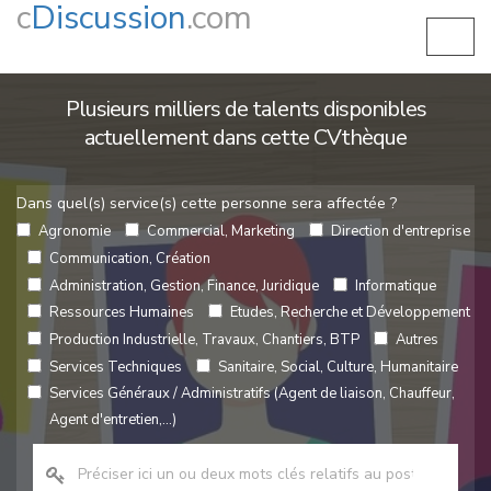
c
Discussion
.com
Plusieurs milliers de talents disponibles
actuellement dans cette CVthèque
Dans quel(s) service(s) cette personne sera affectée ?
Agronomie
Commercial, Marketing
Direction d'entreprise
Communication, Création
Administration, Gestion, Finance, Juridique
Informatique
Ressources Humaines
Etudes, Recherche et Développement
Production Industrielle, Travaux, Chantiers, BTP
Autres
Services Techniques
Sanitaire, Social, Culture, Humanitaire
Services Généraux / Administratifs (Agent de liaison, Chauffeur,
Agent d'entretien,...)