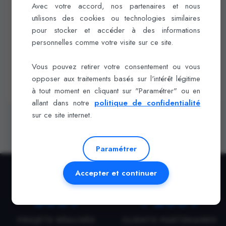
Avec votre accord, nos partenaires et nous
utilisons des cookies ou technologies similaires
pour stocker et accéder à des informations
Communication & RP
personnelles comme votre visite sur ce site.
Élaboration de stratégie de communication 360°, relations
Vous pouvez retirer votre consentement ou vous
publiques et campagnes de publicité ciblées.
opposer aux traitements basés sur l'intérêt légitime
En savoir plus
à tout moment en cliquant sur "Paramétrer" ou en
allant dans notre
politique de confidentialité
sur ce site internet.
Paramétrer
Accepter et continuer
500+
1 200+
PROJETS RÉALISÉS
CLIENTS PARTENAIRES