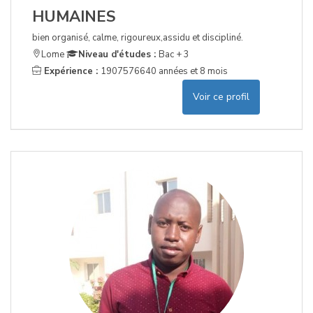
HUMAINES
bien organisé, calme, rigoureux,assidu et discipliné.
Lome
Niveau d'études :
Bac + 3
Expérience :
1907576640 années et 8 mois
Voir ce profil