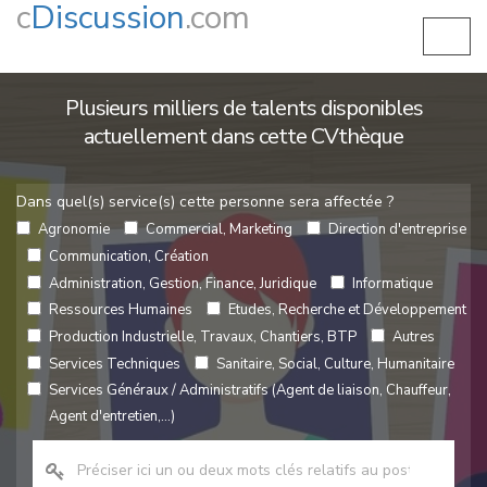
c
Discussion
.com
Plusieurs milliers de talents disponibles
actuellement dans cette CVthèque
Dans quel(s) service(s) cette personne sera affectée ?
Agronomie
Commercial, Marketing
Direction d'entreprise
Communication, Création
Administration, Gestion, Finance, Juridique
Informatique
Ressources Humaines
Etudes, Recherche et Développement
Production Industrielle, Travaux, Chantiers, BTP
Autres
Services Techniques
Sanitaire, Social, Culture, Humanitaire
Services Généraux / Administratifs (Agent de liaison, Chauffeur,
Agent d'entretien,...)