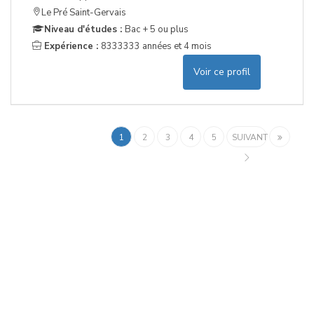
Le Pré Saint-Gervais
Niveau d'études :
Bac + 5 ou plus
Expérience :
8333333 années et 4 mois
Voir ce profil
1
2
3
4
5
SUIVANT