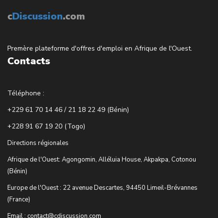
c
Discussion
.com
Premère plateforme d'offres d'emploi en Afrique de l'Ouest.
Contacts
Téléphone :
+229 61 70 14 46 / 21 18 22 49 (Bénin)
+228 91 67 19 20 (Togo)
Directions régionales
Afrique de l'Ouest: Agongomin, Alléluia House, Akpakpa, Cotonou
(Bénin)
Europe de l'Ouest : 22 avenue Descartes, 94450 Limeil-Brévannes
(France)
Email : contact@cdiscussion.com