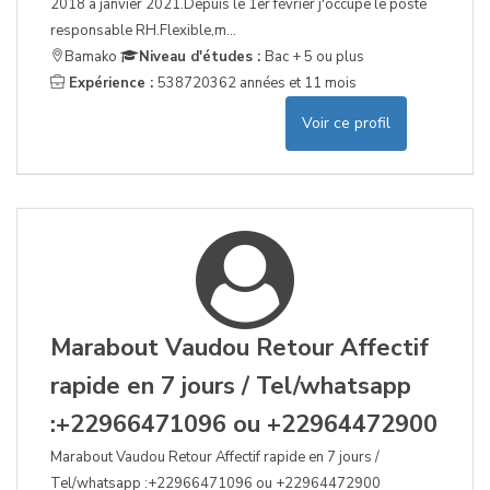
2018 a janvier 2021.Depuis le 1er février j'occupe le poste
responsable RH.Flexible,m...
Bamako
Niveau d'études :
Bac + 5 ou plus
Expérience :
538720362 années et 11 mois
Voir ce profil
Marabout Vaudou Retour Affectif
rapide en 7 jours / Tel/whatsapp
:+22966471096 ou +22964472900
Marabout Vaudou Retour Affectif rapide en 7 jours /
Tel/whatsapp :+22966471096 ou +22964472900