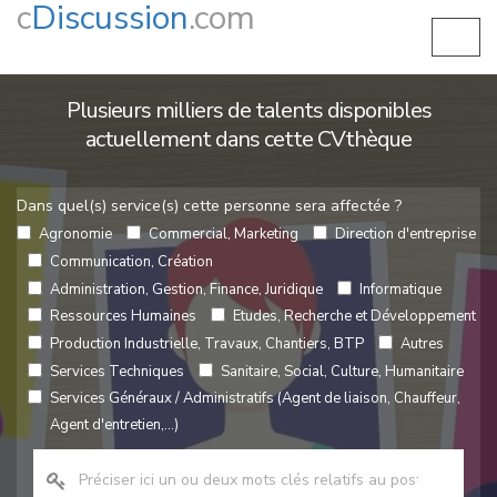
c
Discussion
.com
Plusieurs milliers de talents disponibles
actuellement dans cette CVthèque
Dans quel(s) service(s) cette personne sera affectée ?
Agronomie
Commercial, Marketing
Direction d'entreprise
Communication, Création
Administration, Gestion, Finance, Juridique
Informatique
Ressources Humaines
Etudes, Recherche et Développement
Production Industrielle, Travaux, Chantiers, BTP
Autres
Services Techniques
Sanitaire, Social, Culture, Humanitaire
Services Généraux / Administratifs (Agent de liaison, Chauffeur,
Agent d'entretien,...)