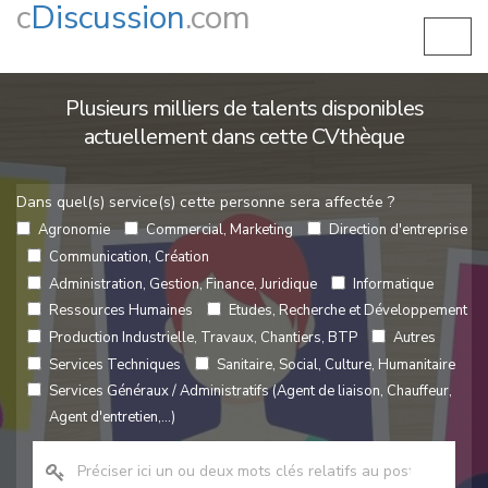
c
Discussion
.com
Plusieurs milliers de talents disponibles
actuellement dans cette CVthèque
Dans quel(s) service(s) cette personne sera affectée ?
Agronomie
Commercial, Marketing
Direction d'entreprise
Communication, Création
Administration, Gestion, Finance, Juridique
Informatique
Ressources Humaines
Etudes, Recherche et Développement
Production Industrielle, Travaux, Chantiers, BTP
Autres
Services Techniques
Sanitaire, Social, Culture, Humanitaire
Services Généraux / Administratifs (Agent de liaison, Chauffeur,
Agent d'entretien,...)