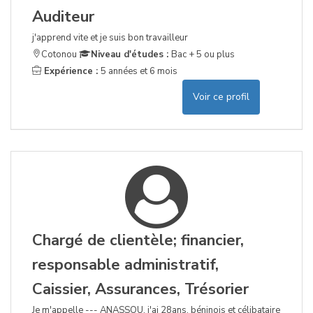
Auditeur
j'apprend vite et je suis bon travailleur
Cotonou
Niveau d'études :
Bac + 5 ou plus
Expérience :
5 années et 6 mois
Voir ce profil
Chargé de clientèle; financier,
responsable administratif,
Caissier, Assurances, Trésorier
Je m'appelle --- ANASSOU, j'ai 28ans, béninois et célibataire