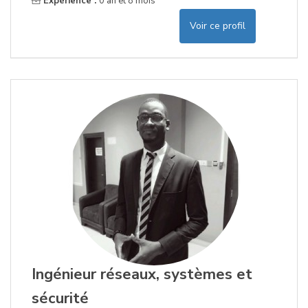
Expérience :
0 an et 8 mois
Voir ce profil
Ingénieur réseaux, systèmes et
sécurité