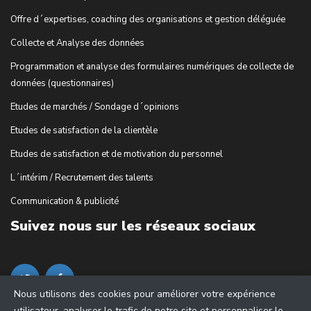
Offre d´expertises, coaching des organisations et gestion déléguée
Collecte et Analyse des données
Programmation et analyse des formulaires numériques de collecte de
données (questionnaires)
Etudes de marchés / Sondage d´opinions
Etudes de satisfaction de la clientèle
Etudes de satisfaction et de motivation du personnel
L´intérim / Recrutement des talents
Communication & publicité
Suivez nous sur les réseaux sociaux
Nous utilisons des cookies pour améliorer votre expérience
utilisateur, analyser le trafic de notre site et personnaliser le