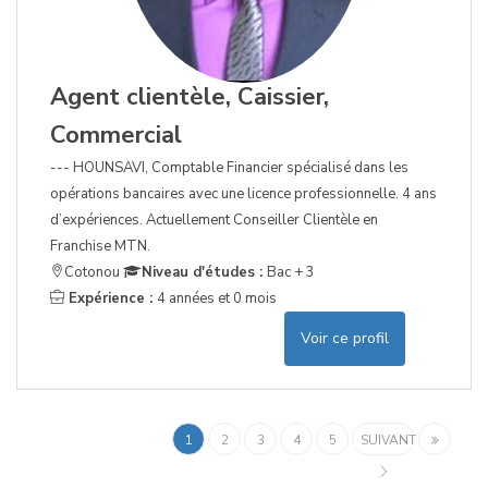
Agent clientèle, Caissier,
Commercial
--- HOUNSAVI, Comptable Financier spécialisé dans les
opérations bancaires avec une licence professionnelle. 4 ans
d’expériences. Actuellement Conseiller Clientèle en
Franchise MTN.
Cotonou
Niveau d'études :
Bac + 3
Expérience :
4 années et 0 mois
Voir ce profil
1
2
3
4
5
SUIVANT