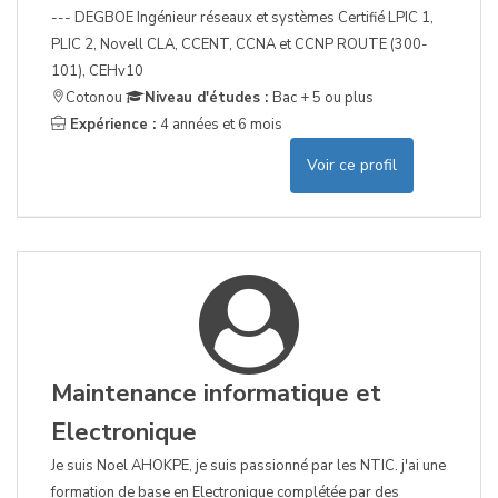
--- DEGBOE Ingénieur réseaux et systèmes Certifié LPIC 1,
PLIC 2, Novell CLA, CCENT, CCNA et CCNP ROUTE (300-
101), CEHv10
Cotonou
Niveau d'études :
Bac + 5 ou plus
Expérience :
4 années et 6 mois
Voir ce profil
Maintenance informatique et
Electronique
Je suis Noel AHOKPE, je suis passionné par les NTIC. j'ai une
formation de base en Electronique complétée par des