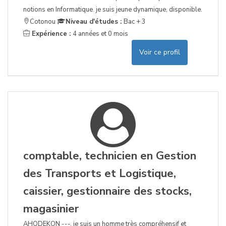
notions en Informatique. je suis jeune dynamique, disponible.
Cotonou
Niveau d'études :
Bac + 3
Expérience :
4 années et 0 mois
Voir ce profil
comptable, technicien en Gestion
des Transports et Logistique,
caissier, gestionnaire des stocks,
magasinier
AHODEKON ---, je suis un homme très compréhensif et