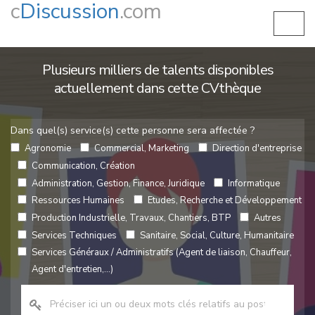
c
Discussion
.com
Plusieurs milliers de talents disponibles
actuellement dans cette CVthèque
Dans quel(s) service(s) cette personne sera affectée ?
Agronomie
Commercial, Marketing
Direction d'entreprise
Communication, Création
Administration, Gestion, Finance, Juridique
Informatique
Ressources Humaines
Etudes, Recherche et Développement
Production Industrielle, Travaux, Chantiers, BTP
Autres
Services Techniques
Sanitaire, Social, Culture, Humanitaire
Services Généraux / Administratifs (Agent de liaison, Chauffeur,
Agent d'entretien,...)