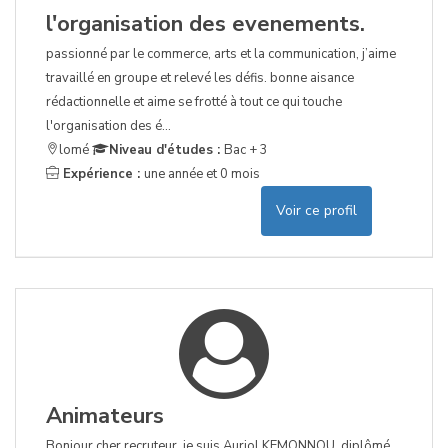
l'organisation des evenements.
passionné par le commerce, arts et la communication, j’aime
travaillé en groupe et relevé les défis. bonne aisance
rédactionnelle et aime se frotté à tout ce qui touche
l'organisation des é...
lomé
Niveau d'études :
Bac + 3
Expérience :
une année et 0 mois
Voir ce profil
Animateurs
Bonjour cher recruteur, je suis Auriol KEMONNOU, diplômé