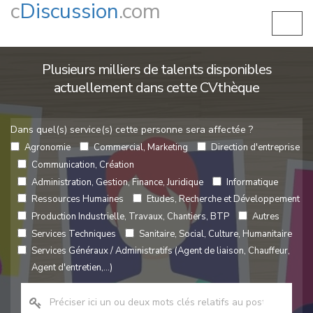
c
Discussion
.com
Plusieurs milliers de talents disponibles
actuellement dans cette CVthèque
Dans quel(s) service(s) cette personne sera affectée ?
Agronomie
Commercial, Marketing
Direction d'entreprise
Communication, Création
Administration, Gestion, Finance, Juridique
Informatique
Ressources Humaines
Etudes, Recherche et Développement
Production Industrielle, Travaux, Chantiers, BTP
Autres
Services Techniques
Sanitaire, Social, Culture, Humanitaire
Services Généraux / Administratifs (Agent de liaison, Chauffeur,
Agent d'entretien,...)