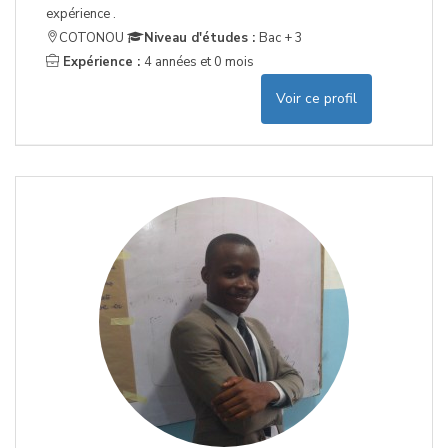
expérience .
COTONOU
Niveau d'études :
Bac + 3
Expérience :
4 années et 0 mois
Voir ce profil