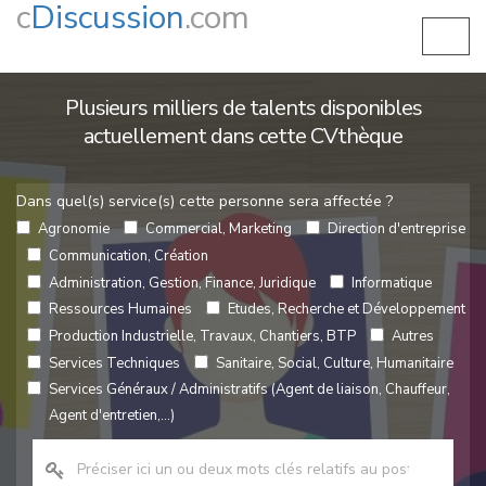
c
Discussion
.com
Plusieurs milliers de talents disponibles
actuellement dans cette CVthèque
Dans quel(s) service(s) cette personne sera affectée ?
Agronomie
Commercial, Marketing
Direction d'entreprise
Communication, Création
Administration, Gestion, Finance, Juridique
Informatique
Ressources Humaines
Etudes, Recherche et Développement
Production Industrielle, Travaux, Chantiers, BTP
Autres
Services Techniques
Sanitaire, Social, Culture, Humanitaire
Services Généraux / Administratifs (Agent de liaison, Chauffeur,
Agent d'entretien,...)