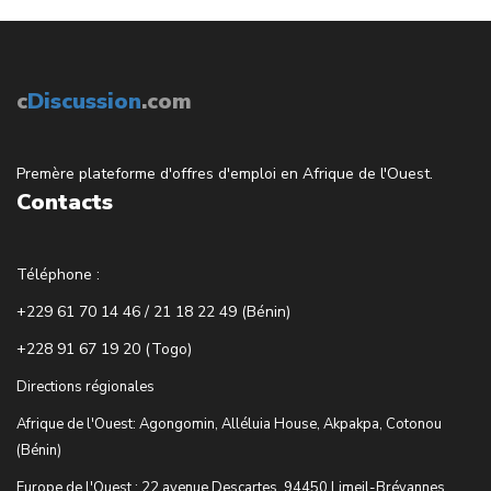
c
Discussion
.com
Premère plateforme d'offres d'emploi en Afrique de l'Ouest.
Contacts
Téléphone :
+229 61 70 14 46 / 21 18 22 49 (Bénin)
+228 91 67 19 20 (Togo)
Directions régionales
Afrique de l'Ouest: Agongomin, Alléluia House, Akpakpa, Cotonou
(Bénin)
Europe de l'Ouest : 22 avenue Descartes, 94450 Limeil-Brévannes