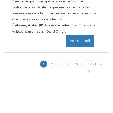
Manager empathique, spécialiste de l'inclusion et
gestionnaire planificateur expérimenté avec de fortes
compétences dans la bonne gestion des ressources pour
atteindre les objectifs dans les dél...
Abomey-Calavi
Niveau d'études :
Bac + 5 ou plus
Expérience :
20 années et 0 mois
Voir ce profil
1
2
3
4
5
SUIVANT