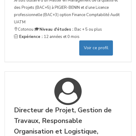
Je suis titulaire d’un Master en Management de la qualité et
des Projets (BAC+5) à PIGIER-BENIN et d’une Licence
professionnelle (BAC+3) option Finance Comptabilité Audit
UATM
Cotonou
Niveau d'études :
Bac + 5 ou plus
Expérience :
12 années et 0 mois
Voir ce profil
Directeur de Projet, Gestion de
Travaux, Responsable
Organisation et Logistique,