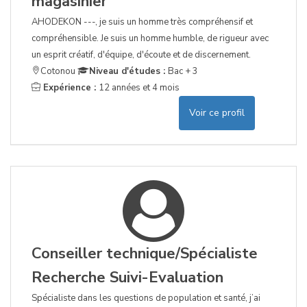
magasinier
AHODEKON ---, je suis un homme très compréhensif et
compréhensible. Je suis un homme humble, de rigueur avec
un esprit créatif, d'équipe, d'écoute et de discernement.
Cotonou
Niveau d'études :
Bac + 3
Expérience :
12 années et 4 mois
Voir ce profil
Conseiller technique/Spécialiste
Recherche Suivi-Evaluation
Spécialiste dans les questions de population et santé, j’ai