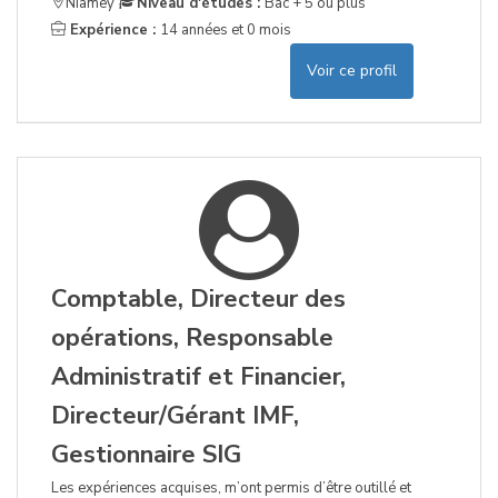
Niamey
Niveau d'études :
Bac + 5 ou plus
Expérience :
14 années et 0 mois
Voir ce profil
Comptable, Directeur des
opérations, Responsable
Administratif et Financier,
Directeur/Gérant IMF,
Gestionnaire SIG
Les expériences acquises, m’ont permis d’être outillé et