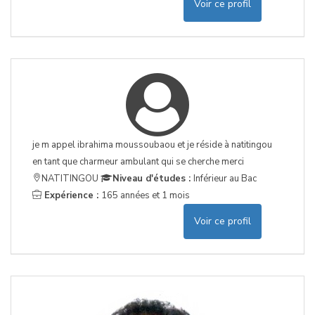
Voir ce profil
je m appel ibrahima moussoubaou et je réside à natitingou
en tant que charmeur ambulant qui se cherche merci
NATITINGOU
Niveau d'études :
Inférieur au Bac
Expérience :
165 années et 1 mois
Voir ce profil