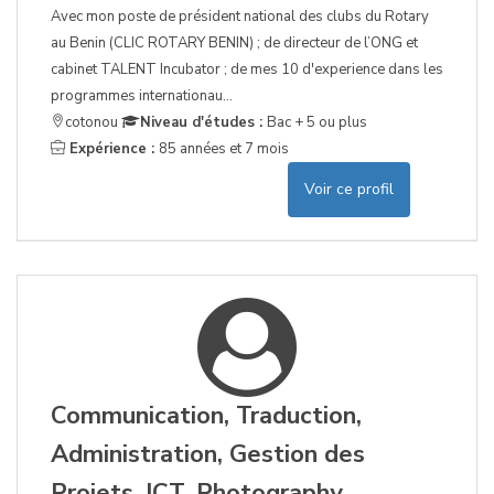
Avec mon poste de président national des clubs du Rotary
au Benin (CLIC ROTARY BENIN) ; de directeur de l’ONG et
cabinet TALENT Incubator ; de mes 10 d'experience dans les
programmes internationau...
cotonou
Niveau d'études :
Bac + 5 ou plus
Expérience :
85 années et 7 mois
Voir ce profil
Communication, Traduction,
Administration, Gestion des
Projets, ICT, Photography,