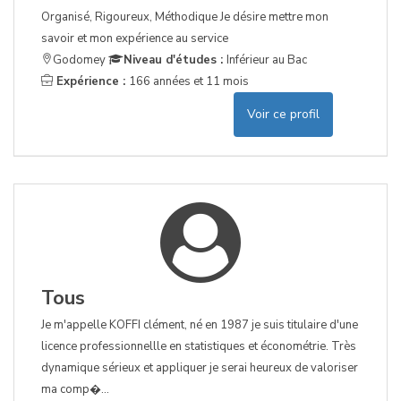
Organisé, Rigoureux, Méthodique Je désire mettre mon
savoir et mon expérience au service
Godomey
Niveau d'études :
Inférieur au Bac
Expérience :
166 années et 11 mois
Voir ce profil
Tous
Je m'appelle KOFFI clément, né en 1987 je suis titulaire d'une
licence professionnellle en statistiques et économétrie. Très
dynamique sérieux et appliquer je serai heureux de valoriser
ma comp�...