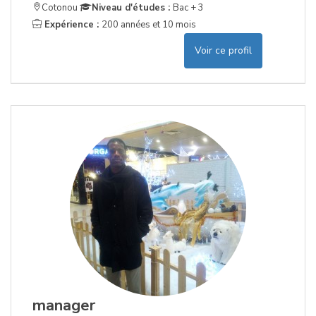
Cotonou
Niveau d'études :
Bac + 3
Expérience :
200 années et 10 mois
Voir ce profil
manager