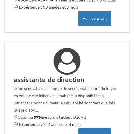
ABOMEY-CALAVI
Niveau d'études :
Bac + 5 ou plus
Expérience :
90 années et 0 mois
Voir ce profil
assistante de direction
je me sens à l'aise au poste de secrétariat,l'esprit du travail
en équipe et d'initiative,l'amabilité,la disponibilité,la
patience,la bonne humeur,la serviabilité sont mes qualités
que je dispo...
Cotonou
Niveau d'études :
Bac + 3
Expérience :
243 années et 4 mois