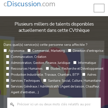
c
Discussion
.com
Plusieurs milliers de talents disponibles
actuellement dans cette CVthèque
Dans quel(s) service(s) cette personne sera affectée ?
Agronomie
Commercial, Marketing
Direction d'entreprise
Communication, Création
Administration, Gestion, Finance, Juridique
Informatique
Ressources Humaines
Etudes, Recherche et Développement
Production Industrielle, Travaux, Chantiers, BTP
Autres
Services Techniques
Sanitaire, Social, Culture, Humanitaire
Services Généraux / Administratifs (Agent de liaison, Chauffeur,
Agent d'entretien,...)