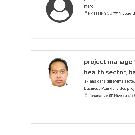
merci
NATITINGOU
Niveau d
project manager,
health sector, ba
17 ans dans différents secteu
Business Plan dans des proje
Tananarive
Niveau d'é