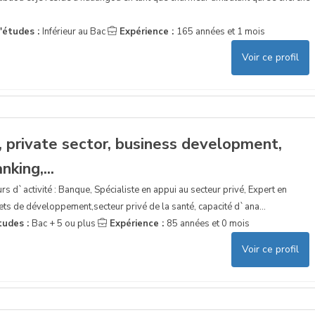
'études :
Inférieur au Bac
Expérience :
165 années et 1 mois
Voir ce profil
 private sector, business development,
nking,...
rs d`activité : Banque, Spécialiste en appui au secteur privé, Expert en
ts de développement,secteur privé de la santé, capacité d`ana...
tudes :
Bac + 5 ou plus
Expérience :
85 années et 0 mois
Voir ce profil