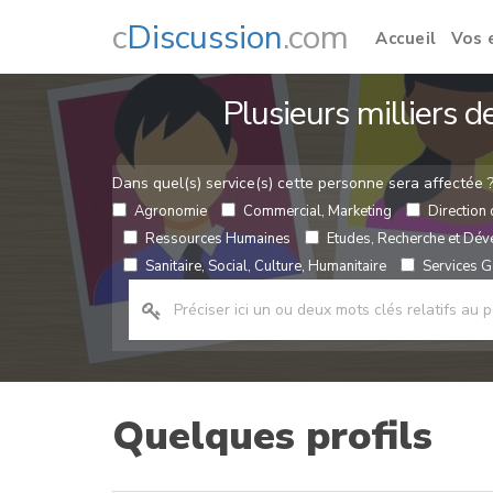
c
Discussion
.com
Accueil
Vos 
Plusieurs milliers 
Dans quel(s) service(s) cette personne sera affectée 
Agronomie
Commercial, Marketing
Direction 
Ressources Humaines
Etudes, Recherche et Dé
Sanitaire, Social, Culture, Humanitaire
Services Gé
Quelques profils