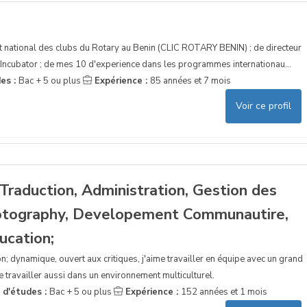
 national des clubs du Rotary au Benin (CLIC ROTARY BENIN) ; de directeur
Incubator ; de mes 10 d'experience dans les programmes internationau...
es :
Bac + 5 ou plus
Expérience :
85 années et 7 mois
Voir ce profil
Traduction, Administration, Gestion des
hotography, Developement Communautire,
ucation;
on; dynamique, ouvert aux critiques, j'aime travailler en équipe avec un grand
e travailler aussi dans un environnement multiculturel.
 d'études :
Bac + 5 ou plus
Expérience :
152 années et 1 mois