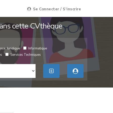
Se Connecter / S'inscrire
 dans cette CVthèque
nce, Juridique
Informatique
es
Services Techniques