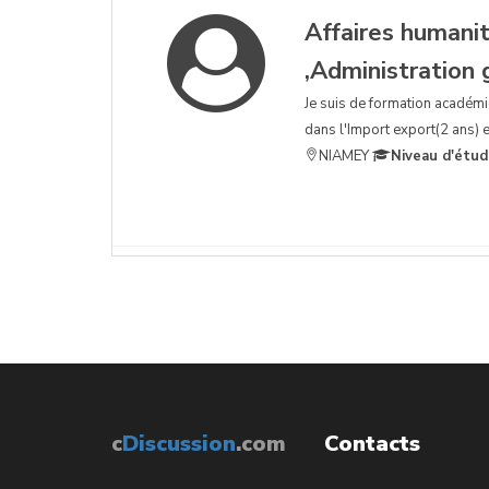
Affaires humanit
,Administration
Je suis de formation académiq
dans l'Import export(2 ans) e
NIAMEY
Niveau d'étud
c
Discussion
.com
Contacts