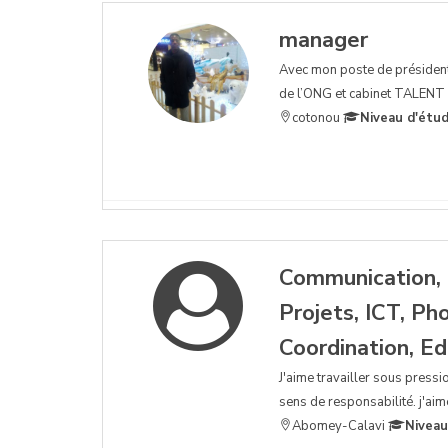
manager
Avec mon poste de président
de l’ONG et cabinet TALENT 
cotonou
Niveau d'étud
Communication, 
Projets, ICT, P
Coordination, Ed
J'aime travailler sous pressi
sens de responsabilité. j'aim
Abomey-Calavi
Niveau