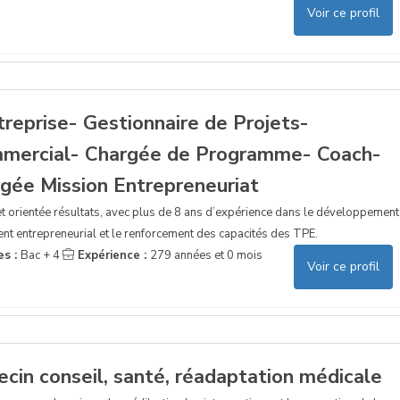
Voir ce profil
treprise- Gestionnaire de Projets-
mmercial- Chargée de Programme- Coach-
gée Mission Entrepreneuriat
t orientée résultats, avec plus de 8 ans d’expérience dans le développement
t entrepreneurial et le renforcement des capacités des TPE.
es :
Bac + 4
Expérience :
279 années et 0 mois
Voir ce profil
cin conseil, santé, réadaptation médicale