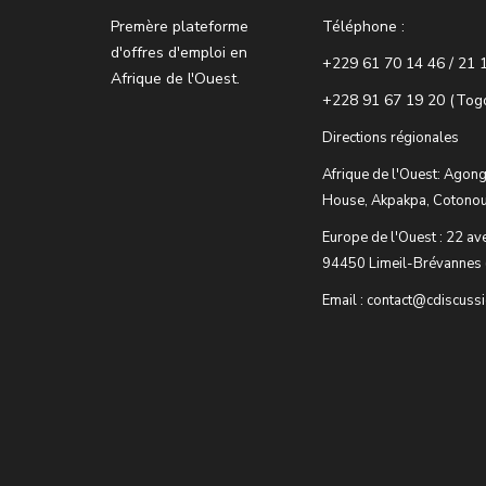
Premère plateforme
Téléphone :
d'offres d'emploi en
+229 61 70 14 46 / 21 
Afrique de l'Ouest.
+228 91 67 19 20 (Tog
Directions régionales
Afrique de l'Ouest: Agong
House, Akpakpa, Cotonou
Europe de l'Ouest : 22 av
94450 Limeil-Brévannes 
Email : contact@cdiscuss