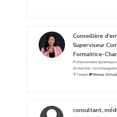
Conseillère d'en
Superviseur Co
Formatrice-Char
Professionnelle dynamique e
de marchés, l’accompagnemen
Tankpè
Niveau d'étud
consultant, méde