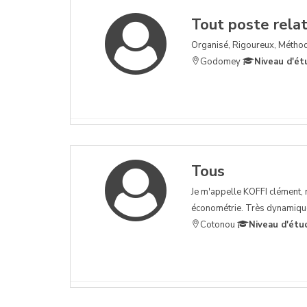
Tout poste relati
Organisé, Rigoureux, Méthod
Godomey
Niveau d'ét
Tous
Je m'appelle KOFFI clément, n
économétrie. Très dynamique 
Cotonou
Niveau d'étu