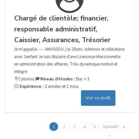
Chargé de clientèle; financier,
responsable administratif,
Caissier, Assurances, Trésorier
Je m'appelle --- ANASSOU, j'ai 28ans, béninois et célibataire
avec 1enfant. Je suis titulaire d'une Licence professionnelle
en administration des affaires. Très dynamique motivé et
intègre
Cotonou
Niveau d'études :
Bac + 3
Expérience :
2 années et 1 mois
Voir ce profil
1
2
3
4
5
SUIVANT