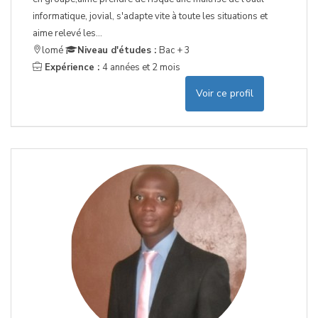
informatique, jovial, s'adapte vite à toute les situations et
aime relevé les...
lomé
Niveau d'études :
Bac + 3
Expérience :
4 années et 2 mois
Voir ce profil