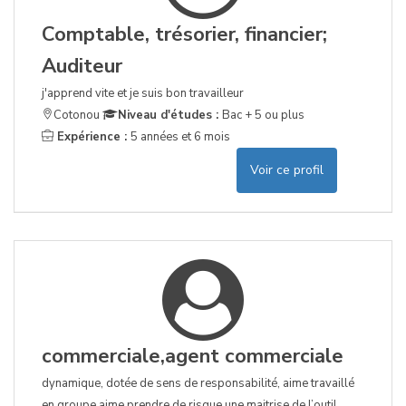
Comptable, trésorier, financier;
Auditeur
j'apprend vite et je suis bon travailleur
Cotonou
Niveau d'études :
Bac + 5 ou plus
Expérience :
5 années et 6 mois
Voir ce profil
commerciale,agent commerciale
dynamique, dotée de sens de responsabilité, aime travaillé
en groupe,aime prendre de risque une maitrise de l’outil