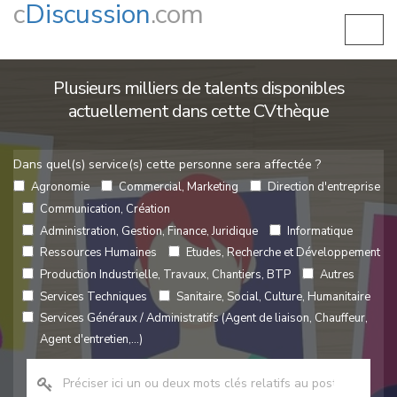
c
Discussion
.com
Plusieurs milliers de talents disponibles
actuellement dans cette CVthèque
Dans quel(s) service(s) cette personne sera affectée ?
Agronomie
Commercial, Marketing
Direction d'entreprise
Communication, Création
Administration, Gestion, Finance, Juridique
Informatique
Ressources Humaines
Etudes, Recherche et Développement
Production Industrielle, Travaux, Chantiers, BTP
Autres
Services Techniques
Sanitaire, Social, Culture, Humanitaire
Services Généraux / Administratifs (Agent de liaison, Chauffeur,
Agent d'entretien,...)