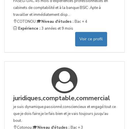
FASEG-UAC.45 mois d'expériences professionnelles en
cabinets de comptabilité et à la banque BSIC .Apte à
travailler et immédiatement disp...
COTONOU
Niveau d'études :
Bac + 4
Expérience :
3 années et 9 mois
Voir ce profil
juridiques,comptable,commercial
je suis dynamique,passionné,consciencieux et engagé.tout ce
que je dois faire,je le fais bien et je vais toujours jusqu'au
bout.
Cotonou
Niveau d'études :
Bac + 3