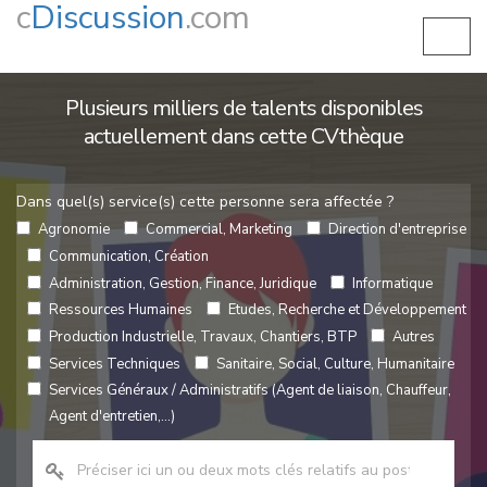
c
Discussion
.com
Plusieurs milliers de talents disponibles
actuellement dans cette CVthèque
Dans quel(s) service(s) cette personne sera affectée ?
Agronomie
Commercial, Marketing
Direction d'entreprise
Communication, Création
Administration, Gestion, Finance, Juridique
Informatique
Ressources Humaines
Etudes, Recherche et Développement
Production Industrielle, Travaux, Chantiers, BTP
Autres
Services Techniques
Sanitaire, Social, Culture, Humanitaire
Services Généraux / Administratifs (Agent de liaison, Chauffeur,
Agent d'entretien,...)