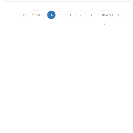
PRECEDENT
4
5
6
7
8
SUIVANT