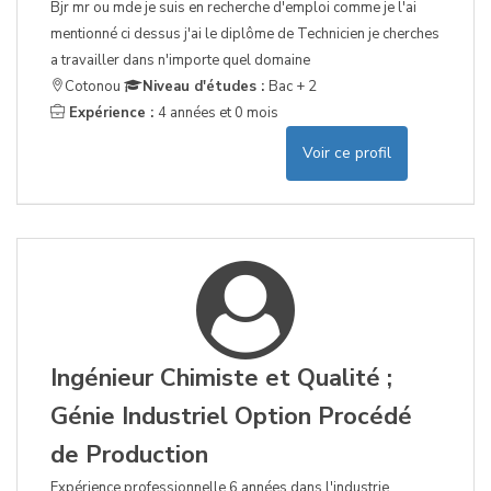
Bjr mr ou mde je suis en recherche d'emploi comme je l'ai
mentionné ci dessus j'ai le diplôme de Technicien je cherches
a travailler dans n'importe quel domaine
Cotonou
Niveau d'études :
Bac + 2
Expérience :
4 années et 0 mois
Voir ce profil
Ingénieur Chimiste et Qualité ;
Génie Industriel Option Procédé
de Production
Expérience professionnelle 6 années dans l'industrie