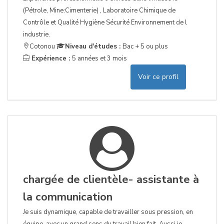
(Pétrole, Mine:Cimenterie) , Laboratoire Chimique de
Contrôle et Qualité Hygiène Sécurité Environnement de l
industrie.
Cotonou
Niveau d'études :
Bac + 5 ou plus
Expérience :
5 années et 3 mois
Voir ce profil
chargée de clientèle- assistante à
la communication
Je suis dynamique, capable de travailler sous pression, en