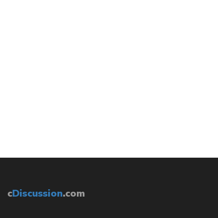
c
Discussion
.com