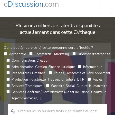
c
Discussion
.com
Plusieurs milliers de talents disponibles
actuellement dans cette CVthèque
Dans quel(s) service(s) cette personne sera affectée ?
Agronomie
Commercial, Marketing
Direction d'entreprise
Communication, Création
Administration, Gestion, Finance, Juridique
Informatique
Ressources Humaines
Etudes, Recherche et Développement
Production Industrielle, Travaux, Chantiers, BTP
Autres
Services Techniques
Sanitaire, Social, Culture, Humanitaire
Services Généraux / Administratifs (Agent de liaison, Chauffeur,
Agent d'entretien,...)