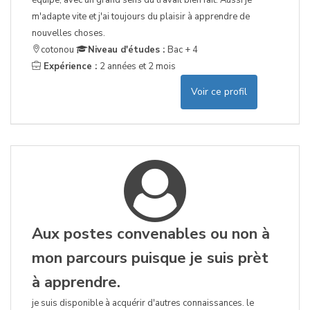
équipe, avec un grand sens du travail bien fait. Aussi je
m'adapte vite et j'ai toujours du plaisir à apprendre de
nouvelles choses.
cotonou
Niveau d'études :
Bac + 4
Expérience :
2 années et 2 mois
Voir ce profil
Aux postes convenables ou non à
mon parcours puisque je suis prèt
à apprendre.
je suis disponible à acquérir d'autres connaissances. le