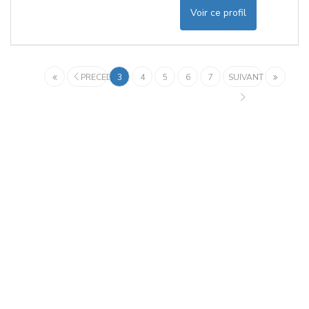
Voir ce profil
PRECEDENT
3
4
5
6
7
SUIVANT