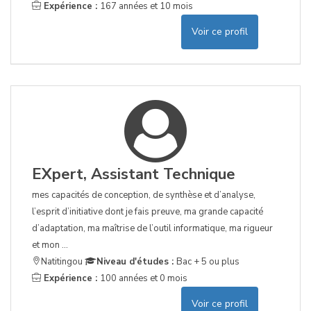
Expérience :
167 années et 10 mois
Voir ce profil
EXpert, Assistant Technique
mes capacités de conception, de synthèse et d’analyse,
l’esprit d’initiative dont je fais preuve, ma grande capacité
d’adaptation, ma maîtrise de l’outil informatique, ma rigueur
et mon ...
Natitingou
Niveau d'études :
Bac + 5 ou plus
Expérience :
100 années et 0 mois
Voir ce profil