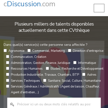
c
Discussion
.com
Plusieurs milliers de talents disponibles
actuellement dans cette CVthèque
Dans quel(s) service(s) cette personne sera affectée ?
Agronomie
Commercial, Marketing
Direction d'entreprise
Communication, Création
Administration, Gestion, Finance, Juridique
Informatique
Ressources Humaines
Etudes, Recherche et Développement
Production Industrielle, Travaux, Chantiers, BTP
Autres
Services Techniques
Sanitaire, Social, Culture, Humanitaire
Services Généraux / Administratifs (Agent de liaison, Chauffeur,
Agent d'entretien,...)