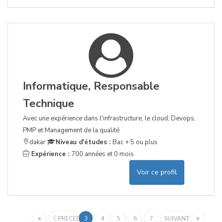
Informatique, Responsable
Technique
Avec une expérience dans l'infrastructure, le cloud, Devops,
PMP et Management de la qualité
dakar
Niveau d'études :
Bac + 5 ou plus
Expérience :
700 années et 0 mois
Voir ce profil
PRECEDENT
3
4
5
6
7
SUIVANT