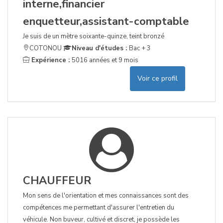
interne,financier
enquetteur,assistant-comptable
Je suis de un mètre soixante-quinze, teint bronzé
COTONOU
Niveau d'études :
Bac + 3
Expérience :
5016 années et 9 mois
Voir ce profil
CHAUFFEUR
Mon sens de l'orientation et mes connaissances sont des
compétences me permettant d'assurer l'entretien du
véhicule. Non buveur, cultivé et discret, je possède les