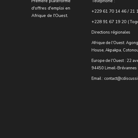
Premère plateforme
Téléphone :
d'offres d'emploi en
+229 61 70 14 46 / 21 
Afrique de l'Ouest.
+228 91 67 19 20 (Tog
Directions régionales
Afrique de l'Ouest: Agong
House, Akpakpa, Cotonou
Europe de l'Ouest : 22 av
94450 Limeil-Brévannes 
Email : contact@cdiscuss