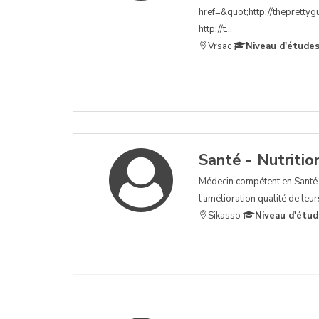
href=&quot;http://thepretty
http://t...
Vrsac
Niveau d'études
Santé - Nutritio
Médecin compétent en Santé 
l’amélioration qualité de leur
Sikasso
Niveau d'étud