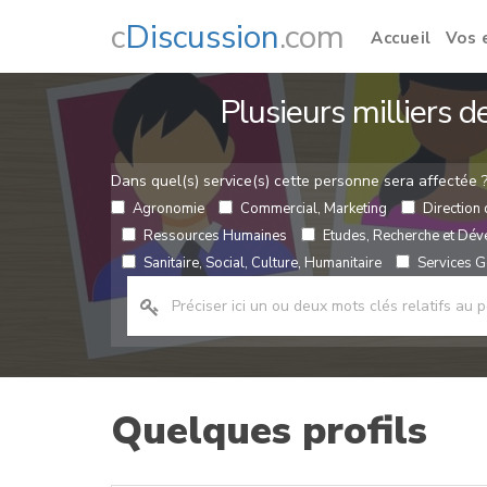
c
Discussion
.com
Accueil
Vos 
Plusieurs milliers 
Dans quel(s) service(s) cette personne sera affectée 
Agronomie
Commercial, Marketing
Direction 
Ressources Humaines
Etudes, Recherche et Dé
Sanitaire, Social, Culture, Humanitaire
Services Gé
Quelques profils