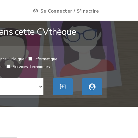
Se Connecter / S'inscrire
 dans cette CVthèque
nce, Juridique
Informatique
es
Services Techniques