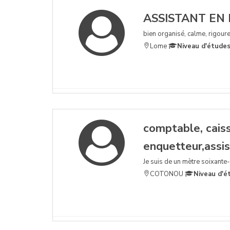
ASSISTANT EN
bien organisé, calme, rigoure
Lome
Niveau d'études
comptable, caissi
enquetteur,assi
Je suis de un mètre soixante-
COTONOU
Niveau d'é