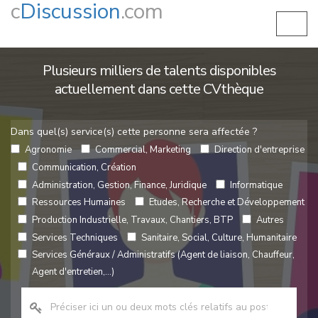
c
Discussion
.com
Plusieurs milliers de talents disponibles
actuellement dans cette CVthèque
Dans quel(s) service(s) cette personne sera affectée ?
Agronomie
Commercial, Marketing
Direction d'entreprise
Communication, Création
Administration, Gestion, Finance, Juridique
Informatique
Ressources Humaines
Etudes, Recherche et Développement
Production Industrielle, Travaux, Chantiers, BTP
Autres
Services Techniques
Sanitaire, Social, Culture, Humanitaire
Services Généraux / Administratifs (Agent de liaison, Chauffeur,
Agent d'entretien,...)