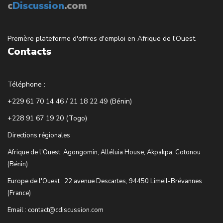
c
Discussion
.com
Premère plateforme d'offres d'emploi en Afrique de l'Ouest.
Contacts
Téléphone :
+229 61 70 14 46 / 21 18 22 49 (Bénin)
+228 91 67 19 20 (Togo)
Directions régionales
Afrique de l'Ouest: Agongomin, Alléluia House, Akpakpa, Cotonou
(Bénin)
Europe de l'Ouest : 22 avenue Descartes, 94450 Limeil-Brévannes
(France)
Email : contact@cdiscussion.com