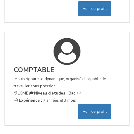
Voir ce profil
COMPTABLE
je suis rigoureux, dynamique, organisé et capable de
travailler sous pression.
LOME
Niveau d'études :
Bac + 4
Expérience :
7 années et 3 mois
Voir ce profil