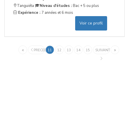
Tanguiéta
Niveau d'études :
Bac + 5 ou plus
Expérience :
7 années et 6 mois
Voir ce profil
PRECEDENT
11
12
13
14
15
SUIVANT