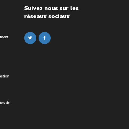
Suivez nous sur les
réseaux sociaux
ement
estion
ues de