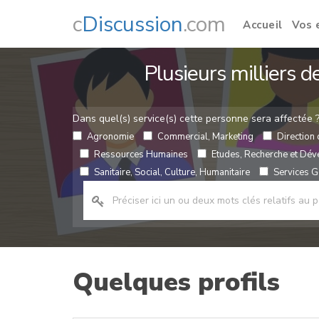
c
Discussion
.com
Accueil
Vos 
Plusieurs milliers 
Dans quel(s) service(s) cette personne sera affectée 
Agronomie
Commercial, Marketing
Direction 
Ressources Humaines
Etudes, Recherche et Dé
Sanitaire, Social, Culture, Humanitaire
Services Gé
Quelques profils