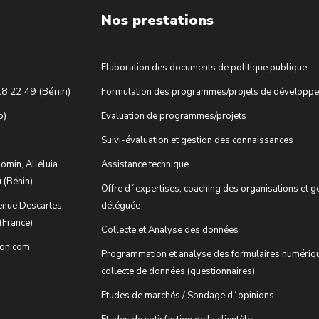
Nos prestations
Elaboration des documents de politique publique
18 22 49 (Bénin)
Formulation des programmes/projets de développ
o)
Evaluation de programmes/projets
Suivi-évaluation et gestion des connaissances
omin, Alléluia
Assistance technique
 (Bénin)
Offre d´expertises, coaching des organisations et g
enue Descartes,
déléguée
(France)
Collecte et Analyse des données
ion.com
Programmation et analyse des formulaires numériq
collecte de données (questionnaires)
Etudes de marchés / Sondage d´opinions