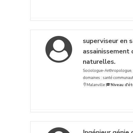
superviseur en 
assainissement 
naturelles.
Sociologue-Anthropologue, c
domaines : santé communautai
Malanville
Niveau d'ét
Ingénieur génie 