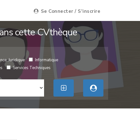
Se Connecter / S'inscrire
 dans cette CVthèque
nce, Juridique
Informatique
es
Services Techniques