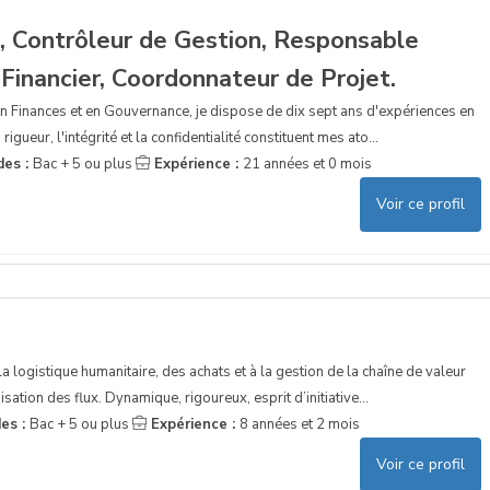
e, Contrôleur de Gestion, Responsable
 Financier, Coordonnateur de Projet.
n Finances et en Gouvernance, je dispose de dix sept ans d'expériences en
rigueur, l'intégrité et la confidentialité constituent mes ato...
des :
Bac + 5 ou plus
Expérience :
21 années et 0 mois
Voir ce profil
la logistique humanitaire, des achats et à la gestion de la chaîne de valeur
sation des flux. Dynamique, rigoureux, esprit d’initiative...
es :
Bac + 5 ou plus
Expérience :
8 années et 2 mois
Voir ce profil