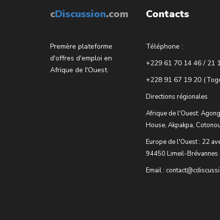
c
Discussion
.com
Contacts
Premère plateforme
Téléphone :
d'offres d'emploi en
+229 61 70 14 46 / 21 
Afrique de l'Ouest.
+228 91 67 19 20 (Tog
Directions régionales
Afrique de l'Ouest: Agong
House, Akpakpa, Cotonou
Europe de l'Ouest : 22 av
94450 Limeil-Brévannes 
Email : contact@cdiscuss