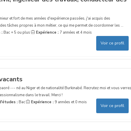
nieur et fort de mes années d'expérience passées, j'ai acquis des
des tâches propres à mon métier, ce qui me permet de coordonner les ...
 :
Bac + 5 ou plus
Expérience :
7 années et 4 mois
Voir ce profil
 vacants
ré --- né au Niger et de nationalité Burkinabé. Recrutez moi et vous verre
sionnalisme dans le travail. Merci !
d'études :
Bac
Expérience :
9 années et 0 mois
Voir ce profil