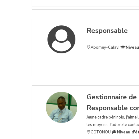
Responsable
-
Abomey-Calavi
Niveau
Gestionnaire de 
Responsable com
Jeune cadre béninois, j'aime
les moyens. J'adore le contact
COTONOU
Niveau d'é