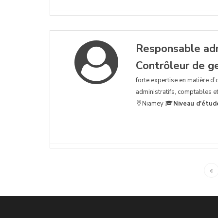
Responsable admi
Contrôleur de g
forte expertise en matière d’
administratifs, comptables et f
Niamey
Niveau d'étud