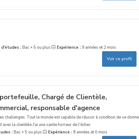
 d'études :
Bac + 5 ou plus
Expérience :
9 années et 2 mois
Voir ce profil
portefeuille, Chargé de Clientèle,
mercial, responsable d'agence
 les challenges. Tout le monde est capable de réussir à condition de se donne
 avec la clientèle J'ai une sainte horreur de l'échec
tudes :
Bac + 5 ou plus
Expérience :
8 années et 0 mois