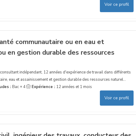
Voir ce profil
santé communautaire ou en eau et
ou en gestion durable des ressources
onsultant indépendant, 12 années d'expérience de travail dans différents
re, eau et assainissement et gestion durable des ressources naturel...
udes :
Bac + 4
Expérience :
12 années et 1 mois
Voir ce profil
civil, ingénieur des travaux, conducteur des