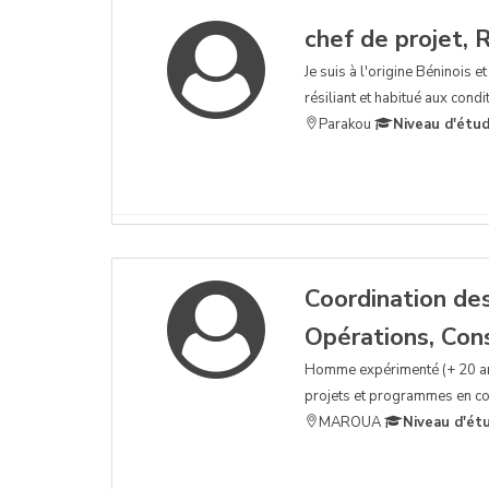
chef de projet, 
Je suis à l'origine Béninois
résiliant et habitué aux condi
Parakou
Niveau d'étud
Coordination de
Opérations, Con
Homme expérimenté (+ 20 ans 
projets et programmes en c
MAROUA
Niveau d'ét