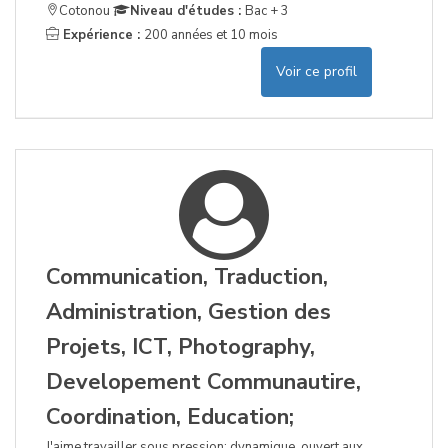
Cotonou
Niveau d'études :
Bac + 3
Expérience :
200 années et 10 mois
Voir ce profil
Communication, Traduction,
Administration, Gestion des
Projets, ICT, Photography,
Developement Communautire,
Coordination, Education;
J'aime travailler sous pression; dynamique, ouvert aux