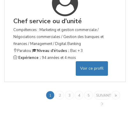
Chef service ou d'unité
Compétences : Marketing et gestion commerciale /
Négociations commerciales / Gestion des banques et
finances / Management / Digital Banking
Parakou
Niveau d'études :
Bac + 3
Expérience :
94 années et 4 mois
Voir ce profil
1
2
3
4
5
SUIVANT