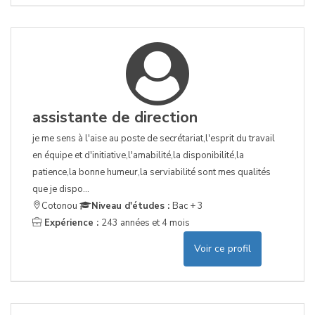
assistante de direction
je me sens à l'aise au poste de secrétariat,l'esprit du travail
en équipe et d'initiative,l'amabilité,la disponibilité,la
patience,la bonne humeur,la serviabilité sont mes qualités
que je dispo...
Cotonou
Niveau d'études :
Bac + 3
Expérience :
243 années et 4 mois
Voir ce profil