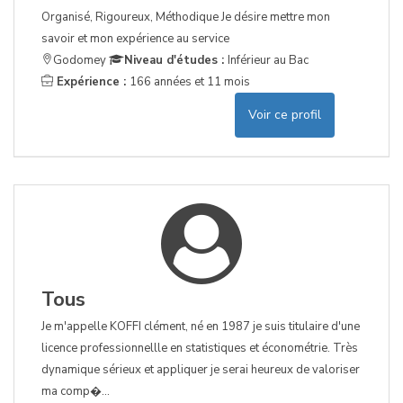
Organisé, Rigoureux, Méthodique Je désire mettre mon
savoir et mon expérience au service
Godomey
Niveau d'études :
Inférieur au Bac
Expérience :
166 années et 11 mois
Voir ce profil
Tous
Je m'appelle KOFFI clément, né en 1987 je suis titulaire d'une
licence professionnellle en statistiques et économétrie. Très
dynamique sérieux et appliquer je serai heureux de valoriser
ma comp�...