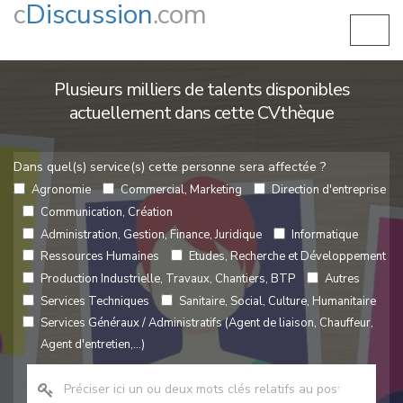
c
Discussion
.com
Plusieurs milliers de talents disponibles
actuellement dans cette CVthèque
Dans quel(s) service(s) cette personne sera affectée ?
Agronomie
Commercial, Marketing
Direction d'entreprise
Communication, Création
Administration, Gestion, Finance, Juridique
Informatique
Ressources Humaines
Etudes, Recherche et Développement
Production Industrielle, Travaux, Chantiers, BTP
Autres
Services Techniques
Sanitaire, Social, Culture, Humanitaire
Services Généraux / Administratifs (Agent de liaison, Chauffeur,
Agent d'entretien,...)