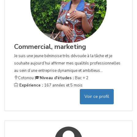
Commercial, marketing
Je suis une jeune béninoise très dévouée à la tâche et je
souhaite aujourd’hui affirmer mes qualités professionnelles
au sein d’une entreprise dynamique et ambitieus...
Cotonou
Niveau d'études :
Bac + 2
Expérience :
167 années et 5 mois
Voir ce profil