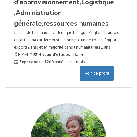
d'approvisionnement,Logistique
,Administration
générale,ressources humaines
Je suis de formation académique bilingue(Anglais-Francais)
et j'ai fait ma carrière professionnelle un peu dans l'Import
export(2 ans) et en majorité dans l'humanitaire(11 ans).
NIAMEY
Niveau d'études :
Bac + 4
Expérience :
1200 années et 1 mois
Voir ce profil