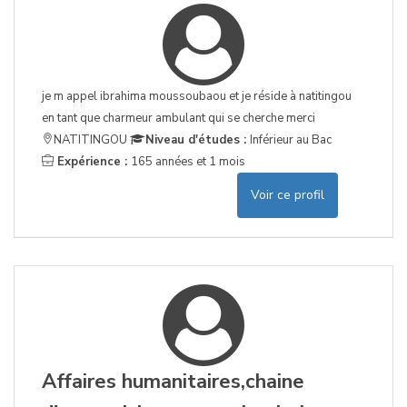
je m appel ibrahima moussoubaou et je réside à natitingou
en tant que charmeur ambulant qui se cherche merci
NATITINGOU
Niveau d'études :
Inférieur au Bac
Expérience :
165 années et 1 mois
Voir ce profil
Affaires humanitaires,chaine