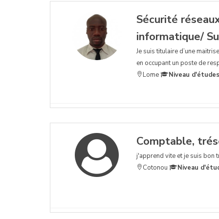
Sécurité réseaux
informatique/ S
Je suis titulaire d’une maitri
en occupant un poste de respo
Lome
Niveau d'études
Comptable, tréso
j'apprend vite et je suis bon t
Cotonou
Niveau d'étu