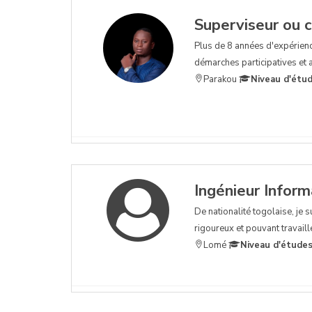
Superviseur ou c
Plus de 8 années d'expérience
démarches participatives et 
Parakou
Niveau d'étud
Ingénieur Inform
De nationalité togolaise, je 
rigoureux et pouvant travaill
Lomé
Niveau d'études