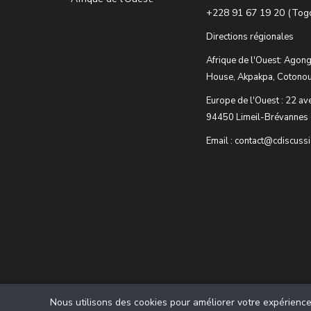
+228 91 67 19 20 (Tog
Directions régionales
Afrique de l'Ouest: Agong
House, Akpakpa, Cotonou
Europe de l'Ouest : 22 av
94450 Limeil-Brévannes 
Email : contact@cdiscuss
Nous utilisons des cookies pour améliorer votre expérience u