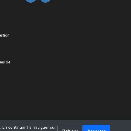
estion
ues de
u. En continuant à naviguer sur