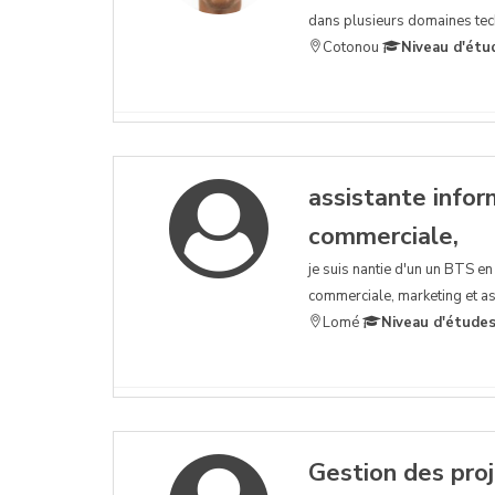
dans plusieurs domaines tech
Cotonou
Niveau d'étu
assistante infor
commerciale,
je suis nantie d'un un BTS e
commerciale, marketing et ass
Lomé
Niveau d'études
Gestion des proj