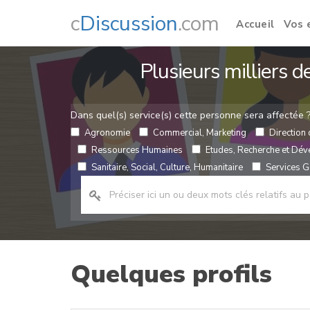
c
Discussion
.com
Accueil
Vos 
Plusieurs milliers 
Dans quel(s) service(s) cette personne sera affectée 
Agronomie
Commercial, Marketing
Direction 
Ressources Humaines
Etudes, Recherche et Dé
Sanitaire, Social, Culture, Humanitaire
Services Gé
Quelques profils