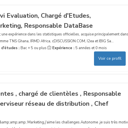
vi Evaluation, Chargé d'Etudes,
rketing, Responsable DataBase
 une expérience dans les statistiques officielles, acquise principalement dan
comme TNS Ghana, IRMD Africa, cDISCUSSION.COM, I2ea et IBIG Sa...
 d'études :
Bac + 5 ou plus
Expérience :
5 années et 0 mois
Voir ce profil
ntes , chargé de clientèles , Responsable
erviseur réseau de distribution , Chef
 &amp;amp;amp; Marketing,j'aime les challenges.Autonome ,je suis très moti