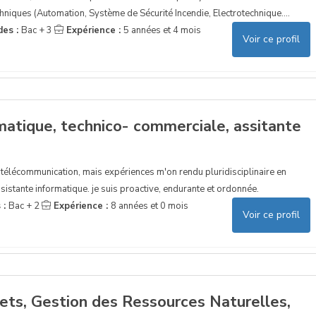
niques (Automation, Système de Sécurité Incendie, Electrotechnique....
des :
Bac + 3
Expérience :
5 années et 4 mois
Voir ce profil
matique, technico- commerciale, assitante
n télécommunication, mais expériences m'on rendu pluridisciplinaire en
istante informatique. je suis proactive, endurante et ordonnée.
 :
Bac + 2
Expérience :
8 années et 0 mois
Voir ce profil
ets, Gestion des Ressources Naturelles,