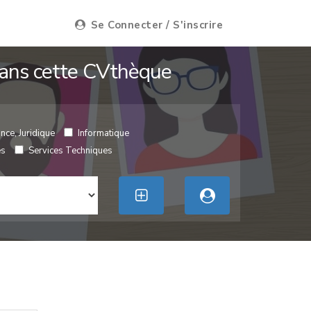
Se Connecter / S'inscrire
 dans cette CVthèque
nce, Juridique
Informatique
es
Services Techniques