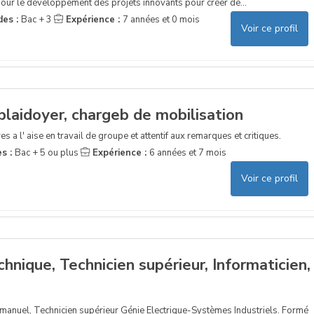
pour le développement des projets innovants pour créer de...
des :
Bac + 3
Expérience :
7 années et 0 mois
Voir ce profil
laidoyer, chargeb de mobilisation
res a l' aise en travail de groupe et attentif aux remarques et critiques.
es :
Bac + 5 ou plus
Expérience :
6 années et 7 mois
Voir ce profil
nique, Technicien supérieur, Informaticien,
nuel, Technicien supérieur Génie Electrique-Systèmes Industriels. Formé