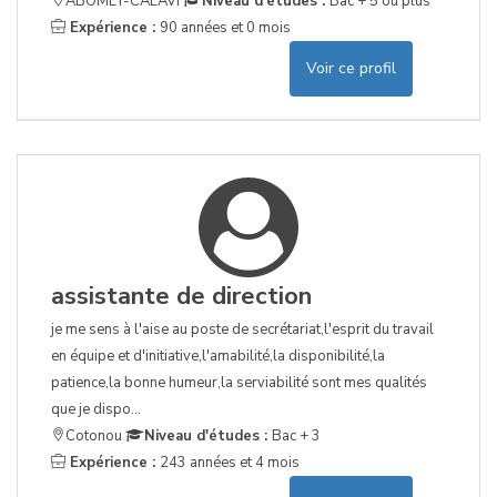
ABOMEY-CALAVI
Niveau d'études :
Bac + 5 ou plus
Expérience :
90 années et 0 mois
Voir ce profil
assistante de direction
je me sens à l'aise au poste de secrétariat,l'esprit du travail
en équipe et d'initiative,l'amabilité,la disponibilité,la
patience,la bonne humeur,la serviabilité sont mes qualités
que je dispo...
Cotonou
Niveau d'études :
Bac + 3
Expérience :
243 années et 4 mois