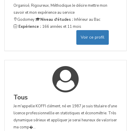
Organisé, Rigoureux, Méthodique Je désire mettre mon
savoir et mon expérience au service
Godomey
Niveau d'études :
Inférieur au Bac
Expérience :
166 années et 11 mois
Voir ce profil
Tous
Je m'appelle KOFFI clément, né en 1987 je suis titulaire d'une
licence professionnellle en statistiques et économétrie. Très
dynamique sérieux et appliquer je serai heureux de valoriser
ma comp�...