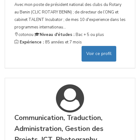
Avec mon poste de président national des clubs du Rotary
au Benin (CLIC ROTARY BENIN) ; de directeur de l’ONG et
cabinet TALENT Incubator ; de mes 10 d'experience dans les
programmes internationau...
cotonou
Niveau d'études :
Bac + 5 ou plus
Expérience :
85 années et 7 mois
Voir ce profil
Communication, Traduction,
Administration, Gestion des
Projets, ICT, Photography,