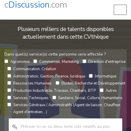
c
Discussion
.com
Plusieurs milliers de talents disponibles
actuellement dans cette CVthèque
Dans quel(s) service(s) cette personne sera affectée ?
Agronomie
Commercial, Marketing
Direction d'entreprise
Communication, Création
Administration, Gestion, Finance, Juridique
Informatique
Ressources Humaines
Etudes, Recherche et Développement
Production Industrielle, Travaux, Chantiers, BTP
Autres
Services Techniques
Sanitaire, Social, Culture, Humanitaire
Services Généraux / Administratifs (Agent de liaison, Chauffeur,
Agent d'entretien,...)