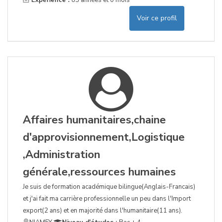
Expérience :
85 années et 0 mois
Voir ce profil
Affaires humanitaires,chaine
d'approvisionnement,Logistique
,Administration
générale,ressources humaines
Je suis de formation académique bilingue(Anglais-Francais)
et j'ai fait ma carrière professionnelle un peu dans l'Import
export(2 ans) et en majorité dans l'humanitaire(11 ans).