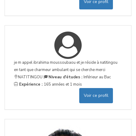
Voir ce profil
je m appel ibrahima moussoubaou et je réside à natitingou
en tant que charmeur ambulant qui se cherche merci
NATITINGOU
Niveau d'études :
Inférieur au Bac
Expérience :
165 années et 1 mois
Voir ce profil