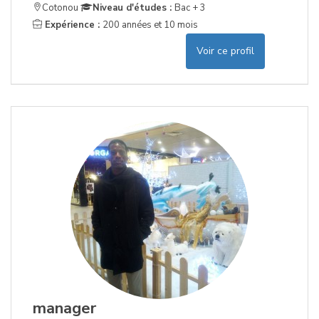
Cotonou
Niveau d'études :
Bac + 3
Expérience :
200 années et 10 mois
Voir ce profil
manager