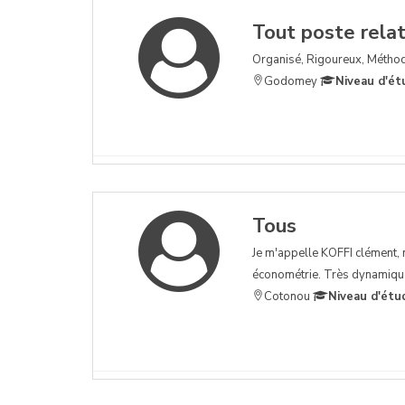
Tout poste relati
Organisé, Rigoureux, Méthod
Godomey
Niveau d'ét
Tous
Je m'appelle KOFFI clément, n
économétrie. Très dynamique 
Cotonou
Niveau d'étu