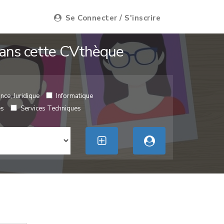
Se Connecter / S'inscrire
 dans cette CVthèque
nce, Juridique
Informatique
es
Services Techniques