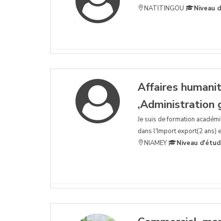
NATITINGOU
Niveau d
Affaires humanit
,Administration
Je suis de formation académiq
dans l'Import export(2 ans) e
NIAMEY
Niveau d'étud