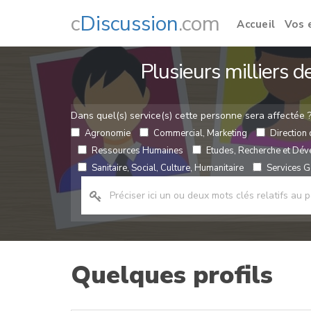
c
Discussion
.com
Accueil
Vos 
Plusieurs milliers 
Dans quel(s) service(s) cette personne sera affectée 
Agronomie
Commercial, Marketing
Direction 
Ressources Humaines
Etudes, Recherche et Dé
Sanitaire, Social, Culture, Humanitaire
Services Gé
Quelques profils