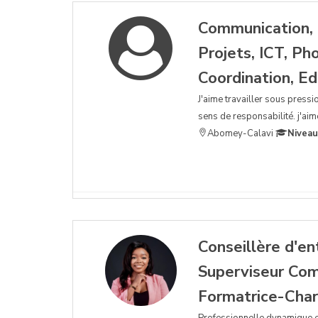
Communication, 
Projets, ICT, P
Coordination, Ed
J'aime travailler sous pressi
sens de responsabilité. j'aim
Abomey-Calavi
Niveau
Conseillère d'en
Superviseur Co
Formatrice-Char
Professionnelle dynamique e