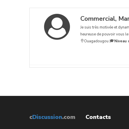
Commercial, Mar
Je suis très motivée et dyna
heureuse de pouvoir vous le 
Ouagadougou
Niveau 
c
Discussion
.com
Contacts