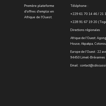
Premère plateforme
Téléphone :
d'offres d'emploi en
+229 61 70 14 46 / 21 
Afrique de l'Ouest.
+228 91 67 19 20 (Tog
Directions régionales
Afrique de l'Ouest: Agong
House, Akpakpa, Cotonou
Europe de l'Ouest : 22 av
94450 Limeil-Brévannes 
Email : contact@cdiscuss