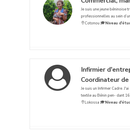
Commercial, mar
Je suis une jeune béninoise t
professionnelles au sein d’u
Cotonou
Niveau d'étu
Infirmier d'entr
Coordinateur de 
Je suis un Infirmer Cadre. J'
textile au Bénin pen- dant 16
Lokossa
Niveau d'étu