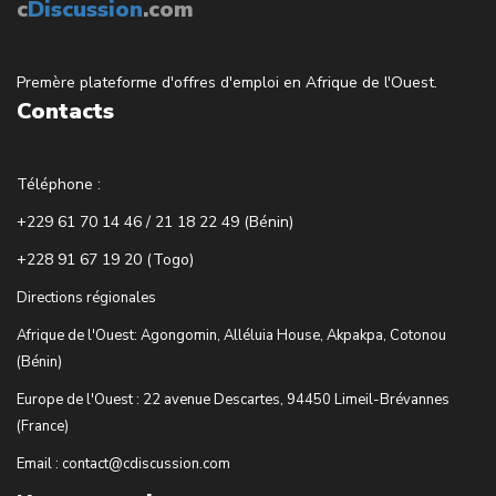
c
Discussion
.com
Premère plateforme d'offres d'emploi en Afrique de l'Ouest.
Contacts
Téléphone :
+229 61 70 14 46 / 21 18 22 49 (Bénin)
+228 91 67 19 20 (Togo)
Directions régionales
Afrique de l'Ouest: Agongomin, Alléluia House, Akpakpa, Cotonou
(Bénin)
Europe de l'Ouest : 22 avenue Descartes, 94450 Limeil-Brévannes
(France)
Email : contact@cdiscussion.com