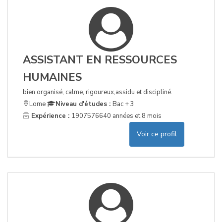
ASSISTANT EN RESSOURCES
HUMAINES
bien organisé, calme, rigoureux,assidu et discipliné.
Lome
Niveau d'études :
Bac + 3
Expérience :
1907576640 années et 8 mois
Voir ce profil