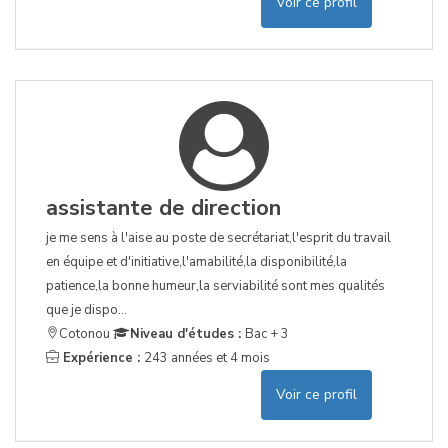
Voir ce profil
assistante de direction
je me sens à l'aise au poste de secrétariat,l'esprit du travail
en équipe et d'initiative,l'amabilité,la disponibilité,la
patience,la bonne humeur,la serviabilité sont mes qualités
que je dispo...
Cotonou
Niveau d'études :
Bac + 3
Expérience :
243 années et 4 mois
Voir ce profil