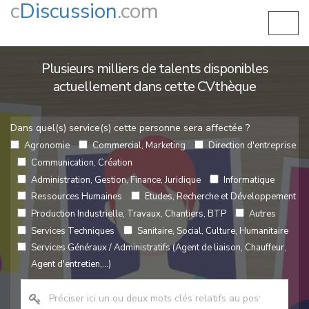
c
Discussion
.com
Plusieurs milliers de talents disponibles
actuellement dans cette CVthèque
Dans quel(s) service(s) cette personne sera affectée ?
Agronomie
Commercial, Marketing
Direction d'entreprise
Communication, Création
Administration, Gestion, Finance, Juridique
Informatique
Ressources Humaines
Etudes, Recherche et Développement
Production Industrielle, Travaux, Chantiers, BTP
Autres
Services Techniques
Sanitaire, Social, Culture, Humanitaire
Services Généraux / Administratifs (Agent de liaison, Chauffeur,
Agent d'entretien,...)