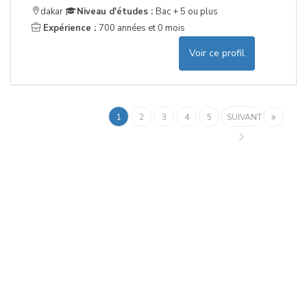
dakar
Niveau d'études :
Bac + 5 ou plus
Expérience :
700 années et 0 mois
Voir ce profil
1
2
3
4
5
SUIVANT