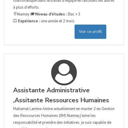
charismatique dans le travail d'équipe en fascinant les autres
à plus d'efforts.
Niamey
Niveau d'études :
Bac + 3
Expérience :
une année et 2 mois
Voir ce profil
Assistante Administrative
,Assitante Ressources Humaines
Mahamat Lamine Amine actuellement en master 2 en Gestion
des Ressources Humaines (IIM) Niamey,j'aime les
responsabilité et prendre des initiatives. je suis capable de