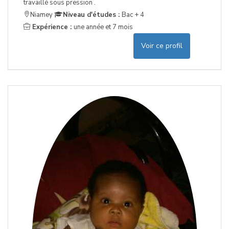
travaillé sous pression .
Niamey
Niveau d'études :
Bac + 4
Expérience :
une année et 7 mois
Voir ce profil