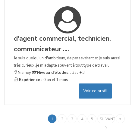
d'agent commercial, technicien,
communicateur ....
Je suis quelqu'un d'ambitieux, de persévérant et je suis aussi
très curieux ,je m'adapte souvent à tout type de travail
Niamey
Niveau d'études :
Bac + 3
Expérience :
0 an et 1 mois
Voir ce profil
1
2
3
4
5
SUIVANT