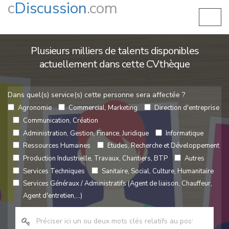
c
Discussion
.com
Plusieurs milliers de talents disponibles
actuellement dans cette CVthèque
Dans quel(s) service(s) cette personne sera affectée ?
Agronomie
Commercial, Marketing
Direction d'entreprise
Communication, Création
Administration, Gestion, Finance, Juridique
Informatique
Ressources Humaines
Etudes, Recherche et Développement
Production Industrielle, Travaux, Chantiers, BTP
Autres
Services Techniques
Sanitaire, Social, Culture, Humanitaire
Services Généraux / Administratifs (Agent de liaison, Chauffeur,
Agent d'entretien,...)