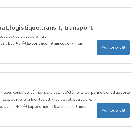
t,logistique,transit, transport
cieux du travail bien fait
es :
Bac + 3
Expérience :
9 années et 7 mois
Voir ce profil
nnelles constituent à mon sens autant d'éléments qui permettront d'apporter
te,et de mener à bien les activités de votre structure.
des :
Bac + 4
Expérience :
10 années et 0 mois
Voir ce profil