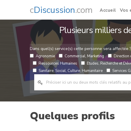
c
Discussion
.com
Accueil
Vos 
Plusieurs milliers 
Dans quel(s) service(s) cette personne sera affectée 
Agronomie
Commercial, Marketing
Direction 
Ressources Humaines
Etudes, Recherche et Dé
Sanitaire, Social, Culture, Humanitaire
Services Gé
Quelques profils