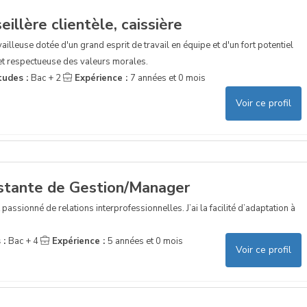
illère clientèle, caissière
lleuse dotée d'un grand esprit de travail en équipe et d'un fort potentiel
et respectueuse des valeurs morales.
tudes :
Bac + 2
Expérience :
7 années et 0 mois
Voir ce profil
stante de Gestion/Manager
passionné de relations interprofessionnelles. J’ai la facilité d’adaptation à
 :
Bac + 4
Expérience :
5 années et 0 mois
Voir ce profil