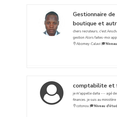
Gestionnaire de s
boutique et aut
chers recruteurs, c'est Ansc
gestion Alors faites-moi appe
Abomey-Calavi
Niveau
comptabilite et 
je m'appelle dafia --- agé de 
finances. je suis au ministèr
cotonou
Niveau d'étud