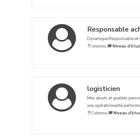
Responsable acha
Dynamique,Responsable et sou
cotonou
Niveau d'étud
logisticien
Mes atouts et qualités perso
une opérationnalité performan
Cotonou
Niveau d'étu