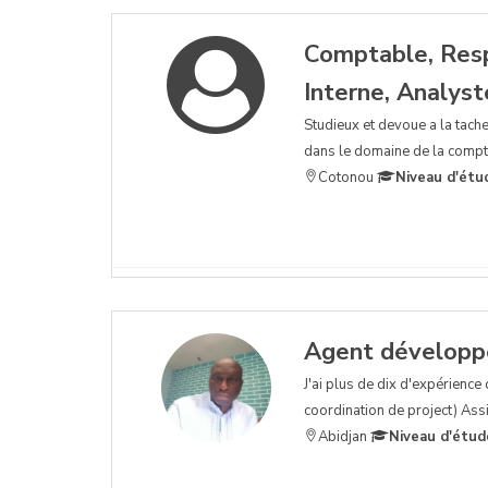
Comptable, Respo
Interne, Analyst
Studieux et devoue a la tache
dans le domaine de la comptab
Cotonou
Niveau d'étu
Agent développem
J'ai plus de dix d'expérienc
coordination de project) As
Abidjan
Niveau d'étud