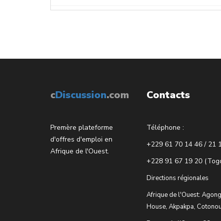
c
Discussion
.com
Contacts
Premère plateforme
Téléphone :
d'offres d'emploi en
+229 61 70 14 46 / 21 
Afrique de l'Ouest.
+228 91 67 19 20 (Tog
Directions régionales
Afrique de l'Ouest: Agong
House, Akpakpa, Cotonou