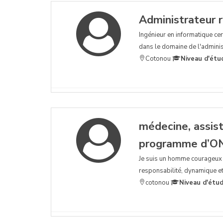
Administrateur 
Ingénieur en informatique certi
dans le domaine de l'adminis
Cotonou
Niveau d'étu
médecine, assist
programme d’O
Je suis un homme courageux et 
responsabilité, dynamique et
cotonou
Niveau d'étud