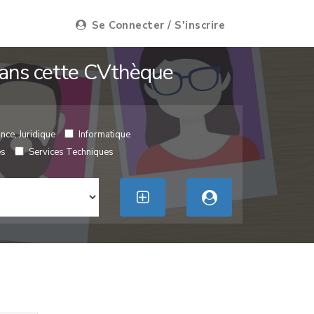
Se Connecter / S'inscrire
 dans cette CVthèque
nce, Juridique
Informatique
es
Services Techniques