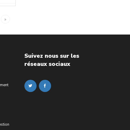
Suivez nous sur les
réseaux sociaux
ement
estion