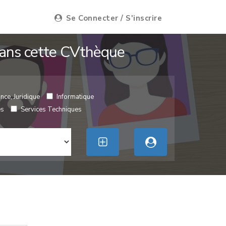
Se Connecter / S'inscrire
 dans cette CVthèque
nce, Juridique
Informatique
es
Services Techniques