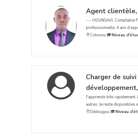
Agent clientèle,
--- HOUNSAVI, Comptable Fin
professionnelle. 4 ans d’exp
Cotonou
Niveau d'étu
Charger de suiv
développement,
J'apprends très rapidement. 
autres. Je reste disponibles 
Dédougou
Niveau d'é