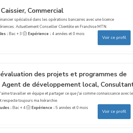
 Caissier, Commercial
ancier spécialisé dans les opérations bancaires avec une licence
ériences. Actuellement Conseiller Clientèle en Franchise MTN.
des :
Bac + 3
Expérience :
4 années et 0 mois
Voir ce profil
i évaluation des projets et programmes de
 Agent de développement local, Consultan
J'aime travailler en équipe et partager ce que j'ai comme connaissance avec l
et respecte toujours ma hiérarchie.
tudes :
Bac + 4
Expérience :
5 années et 0 mois
Voir ce profil