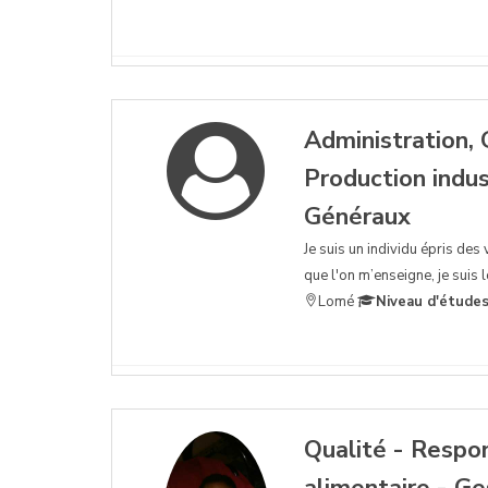
Administration, 
Production indus
Généraux
Je suis un individu épris des 
que l'on m’enseigne, je suis l
Lomé
Niveau d'études
Qualité - Respo
alimentaire - Ge