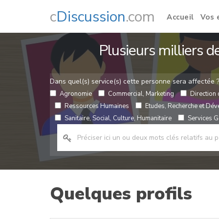
c
Discussion
.com
Accueil
Vos 
Plusieurs milliers 
Dans quel(s) service(s) cette personne sera affectée 
Agronomie
Commercial, Marketing
Direction 
Ressources Humaines
Etudes, Recherche et Dé
Sanitaire, Social, Culture, Humanitaire
Services Gé
Quelques profils