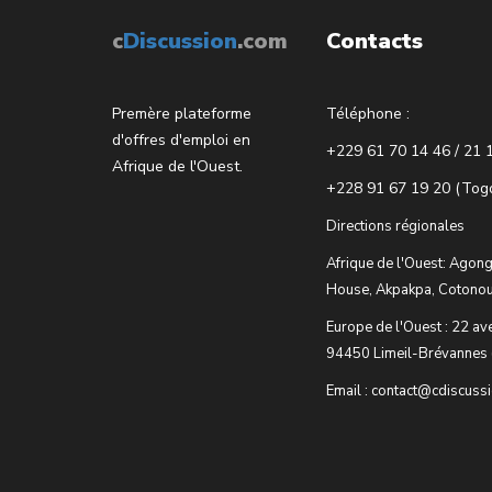
c
Discussion
.com
Contacts
Premère plateforme
Téléphone :
d'offres d'emploi en
+229 61 70 14 46 / 21 
Afrique de l'Ouest.
+228 91 67 19 20 (Tog
Directions régionales
Afrique de l'Ouest: Agong
House, Akpakpa, Cotonou
Europe de l'Ouest : 22 av
94450 Limeil-Brévannes 
Email : contact@cdiscuss