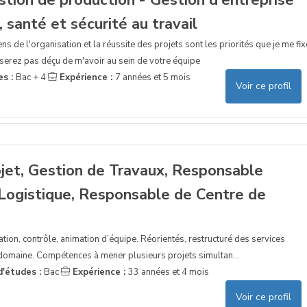
 santé et sécurité au travail
ns de l'organisation et la réussite des projets sont les priorités que je me fix
serez pas déçu de m'avoir au sein de votre équipe
es :
Bac + 4
Expérience :
7 années et 5 mois
Voir ce profil
ojet, Gestion de Travaux, Responsable
 Logistique, Responsable de Centre de
ation, contrôle, animation d’équipe. Réorientés, restructuré des services
 domaine. Compétences à mener plusieurs projets simultan...
d'études :
Bac
Expérience :
33 années et 4 mois
Voir ce profil