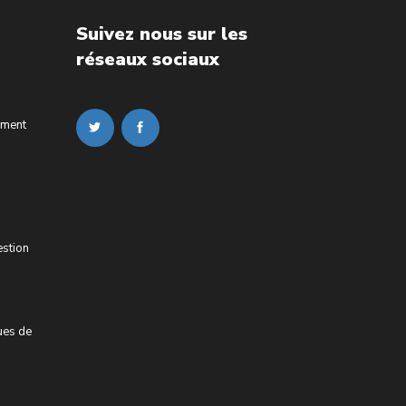
Suivez nous sur les
réseaux sociaux
ement
estion
ues de