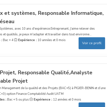
ux et systèmes, Responsable Informatique,
réseau
 Systèmes, avec 10 ans d'expérience.Entreprenant, j'aime relever des
 et qualités, je peux m'adapter et travailler dans tout environne...
 :
Bac + 4
Expérience :
10 années et 0 mois
Voir ce profil
 Projet, Responsable Qualité,Analyste
able Projet
r en Management de la qualité et des Projets (BAC+5) à PIGIER-BENIN et d’une
C+3) option Finance Comptabilité Audit UATM
des :
Bac + 5 ou plus
Expérience :
12 années et 0 mois