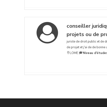
conseiller juridi
projets ou de p
juriste de droit public et de 
de projet et j'ai de de bonne
LOME
Niveau d'étude