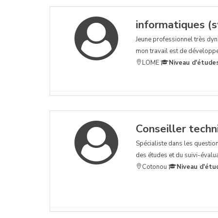
informatiques (
Jeune professionnel très dy
mon travail est de développer
LOME
Niveau d'étude
Conseiller techn
Spécialiste dans les question
des études et du suivi-évaluat
Cotonou
Niveau d'étu