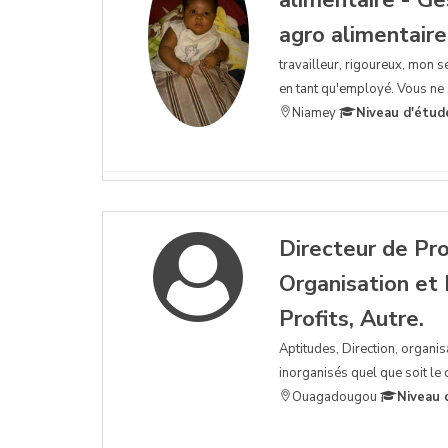
agro alimentaire,
travailleur, rigoureux, mon se
en tant qu'employé. Vous ne 
Niamey
Niveau d'étud
Directeur de Pr
Organisation et
Profits, Autre.
Aptitudes, Direction, organis
inorganisés quel que soit le
Ouagadougou
Niveau 