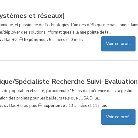
systèmes et réseaux)
namique, et passionné de Technologies. L’un des défis qui me passionne dan
/déployer des solutions informatiques à la fine pointe de la...
s :
Bac + 3
Expérience :
5 années et 0 mois
Voir ce profil
ique/Spécialiste Recherche Suivi-Evaluation
s de population et santé, j’ai accumulé 15 ans d’expérience dans la gestion
ion des projets pour les bailleurs tels que l'USAID, le...
des :
Bac + 5 ou plus
Expérience :
13 années et 11 mois
Voir ce profil