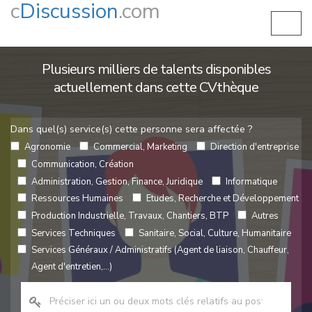
c
Discussion
.com
Plusieurs milliers de talents disponibles
actuellement dans cette CVthèque
Dans quel(s) service(s) cette personne sera affectée ?
Agronomie
Commercial, Marketing
Direction d'entreprise
Communication, Création
Administration, Gestion, Finance, Juridique
Informatique
Ressources Humaines
Etudes, Recherche et Développement
Production Industrielle, Travaux, Chantiers, BTP
Autres
Services Techniques
Sanitaire, Social, Culture, Humanitaire
Services Généraux / Administratifs (Agent de liaison, Chauffeur,
Agent d'entretien,...)