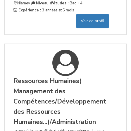
Niamey
Niveau d'études :
Bac + 4
Expérience :
3 années et 5 mois
Voir ce profil
Ressources Humaines(
Management des
Compétences/Développement
des Ressources
Humaines...)/Administration
Je possède un profil de double-compétence : J’ai une