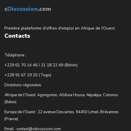
c
Discussion
.com
Premère plateforme d'offres d'emploi en Afrique de l'Ouest.
Contacts
Téléphone :
+229 61 70 14 46 / 21 18 22 49 (Bénin)
+228 91 67 19 20 (Togo)
Directions régionales
Afrique de l'Ouest: Agongomin, Alléluia House, Akpakpa, Cotonou
(Bénin)
Europe de l'Ouest : 22 avenue Descartes, 94450 Limeil-Brévannes
(France)
Email : contact@cdiscussion.com