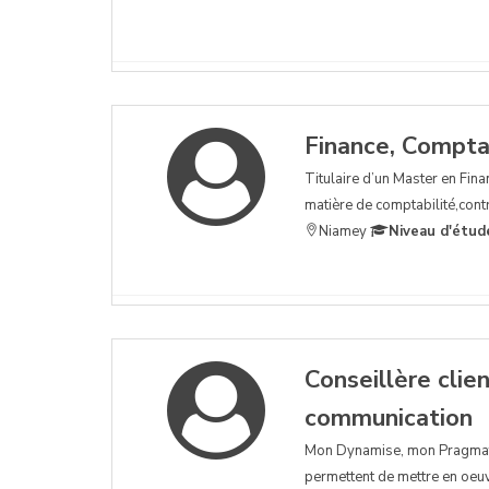
Finance, Comptab
Titulaire d’un Master en Fina
matière de comptabilité,contr
Niamey
Niveau d'étud
Conseillère clie
communication
Mon Dynamise, mon Pragmati
permettent de mettre en oeuvr