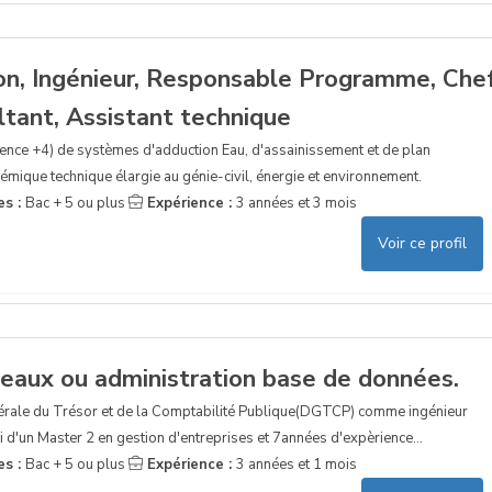
on, Ingénieur, Responsable Programme, Che
ltant, Assistant technique
ence +4) de systèmes d'adduction Eau, d'assainissement et de plan
émique technique élargie au génie-civil, énergie et environnement.
es :
Bac + 5 ou plus
Expérience :
3 années et 3 mois
Voir ce profil
seaux ou administration base de données.
énérale du Trésor et de la Comptabilité Publique(DGTCP) comme ingénieur
i d'un Master 2 en gestion d'entreprises et 7années d'expèrience...
es :
Bac + 5 ou plus
Expérience :
3 années et 1 mois