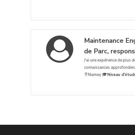
Maintenance Eng
de Parc, respon
J'ai une expérience de plus d
connaissances approfondies e
Niamey
Niveau d'étud