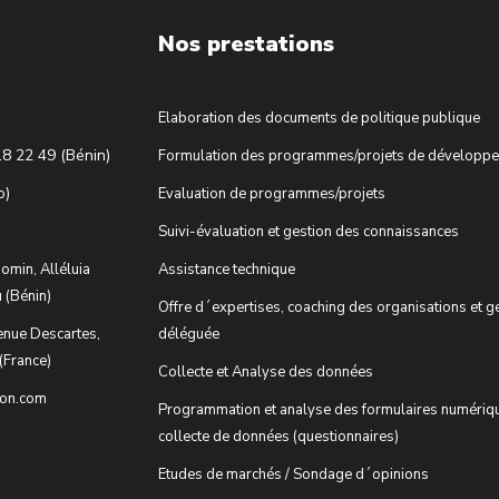
Nos prestations
Elaboration des documents de politique publique
18 22 49 (Bénin)
Formulation des programmes/projets de développ
o)
Evaluation de programmes/projets
Suivi-évaluation et gestion des connaissances
omin, Alléluia
Assistance technique
 (Bénin)
Offre d´expertises, coaching des organisations et g
enue Descartes,
déléguée
(France)
Collecte et Analyse des données
ion.com
Programmation et analyse des formulaires numériq
collecte de données (questionnaires)
Etudes de marchés / Sondage d´opinions