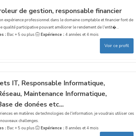
leur de gestion, responsable financier
n expérience professionnel dans le domaine comptable et financier font de
 qualité participative pouvant améliorer le rendement de l'entit�...
es :
Bac + 5 ou plus
Expérience :
4 années et 4 mois
Voir ce profil
ets IT, Responsable Informatique,
Réseau, Maintenance Informatique,
ase de donées etc...
ences en matières de technologies de l'information, je voudrais utiliser ces
s nouveaux challenges.
es :
Bac + 5 ou plus
Expérience :
8 années et 4 mois