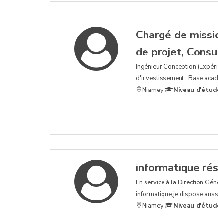
Chargé de missi
de projet, Consu
Ingénieur Conception (Expéri
d'investissement . Base acad
Niamey
Niveau d'étud
informatique ré
En service à la Direction G
informatique,je dispose auss
Niamey
Niveau d'étud