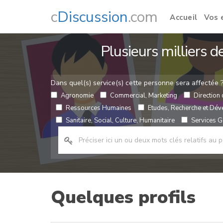
c
Discussion
.com
Accueil
Vos 
Plusieurs milliers 
Dans quel(s) service(s) cette personne sera affectée 
Agronomie
Commercial, Marketing
Direction 
Ressources Humaines
Etudes, Recherche et Dé
Sanitaire, Social, Culture, Humanitaire
Services Gé
Quelques profils