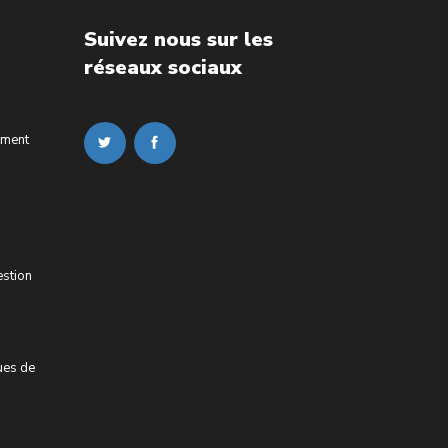
Suivez nous sur les
réseaux sociaux
ement
estion
ues de