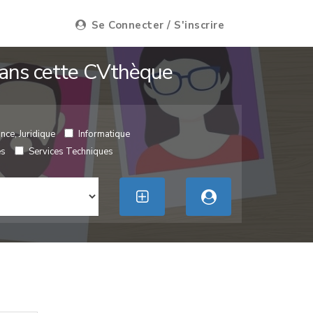
Se Connecter / S'inscrire
 dans cette CVthèque
nce, Juridique
Informatique
es
Services Techniques