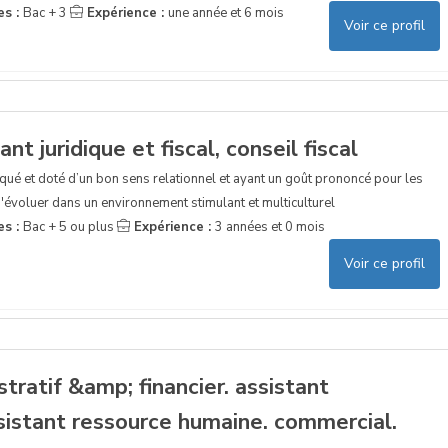
es :
Bac + 3
Expérience :
une année et 6 mois
Voir ce profil
ant juridique et fiscal, conseil fiscal
qué et doté d’un bon sens relationnel et ayant un goût prononcé pour les
x d'évoluer dans un environnement stimulant et multiculturel
es :
Bac + 5 ou plus
Expérience :
3 années et 0 mois
Voir ce profil
stratif &amp; financier. assistant
ssistant ressource humaine. commercial.