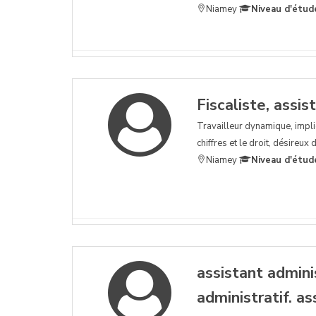
Niamey
Niveau d'étud
Fiscaliste, assist
Travailleur dynamique, impli
chiffres et le droit, désireu
Niamey
Niveau d'étud
assistant admini
administratif. a