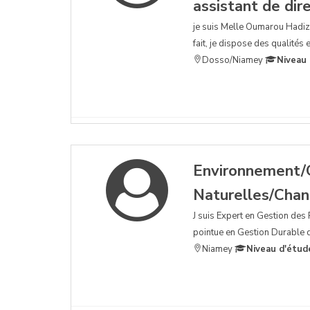
assistant de dir
je suis Melle Oumarou Hadiza
fait, je dispose des qualités 
Dosso/Niamey
Niveau 
Environnement/
Naturelles/Cha
J suis Expert en Gestion des
pointue en Gestion Durable d
Niamey
Niveau d'étud