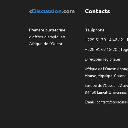
c
Discussion
.com
Contacts
Premère plateforme
Téléphone :
d'offres d'emploi en
+229 61 70 14 46 / 21 
Afrique de l'Ouest.
+228 91 67 19 20 (Tog
Directions régionales
Afrique de l'Ouest: Agong
House, Akpakpa, Cotonou
Europe de l'Ouest : 22 av
94450 Limeil-Brévannes 
Email : contact@cdiscuss