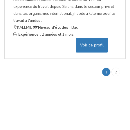
experience du travail depuis 25 ans dans le secteur prive et
dans les organismes international, j'habite a kalemie pour le
travail a l'undss .
KALEMIE
Niveau d'études :
Bac
Expérience :
2 années et 1 mois
Voir ce profil
1
2