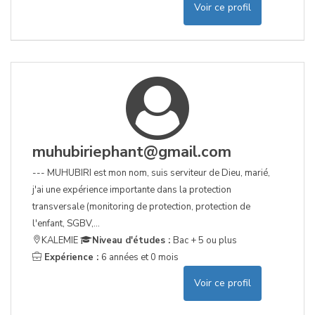
Voir ce profil
muhubiriephant@gmail.com
--- MUHUBIRI est mon nom, suis serviteur de Dieu, marié,
j'ai une expérience importante dans la protection
transversale (monitoring de protection, protection de
l'enfant, SGBV,...
KALEMIE
Niveau d'études :
Bac + 5 ou plus
Expérience :
6 années et 0 mois
Voir ce profil