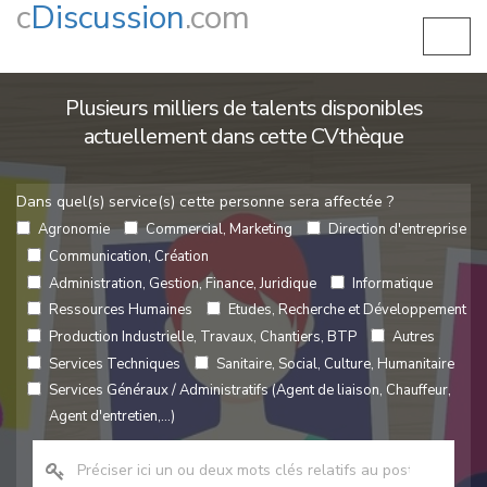
c
Discussion
.com
Plusieurs milliers de talents disponibles
actuellement dans cette CVthèque
Dans quel(s) service(s) cette personne sera affectée ?
Agronomie
Commercial, Marketing
Direction d'entreprise
Communication, Création
Administration, Gestion, Finance, Juridique
Informatique
Ressources Humaines
Etudes, Recherche et Développement
Production Industrielle, Travaux, Chantiers, BTP
Autres
Services Techniques
Sanitaire, Social, Culture, Humanitaire
Services Généraux / Administratifs (Agent de liaison, Chauffeur,
Agent d'entretien,...)