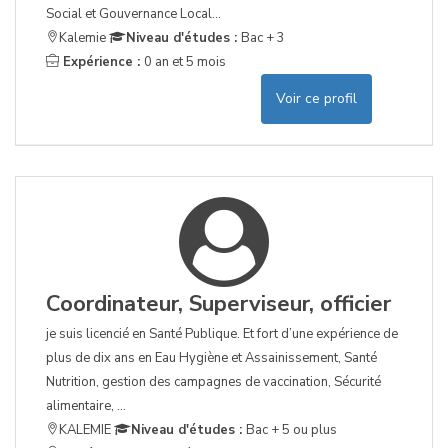
Social et Gouvernance Local...
Kalemie
Niveau d'études :
Bac + 3
Expérience :
0 an et 5 mois
Voir ce profil
Coordinateur, Superviseur, officier
je suis licencié en Santé Publique. Et fort d’une expérience de
plus de dix ans en Eau Hygiène et Assainissement, Santé
Nutrition, gestion des campagnes de vaccination, Sécurité
alimentaire, ...
KALEMIE
Niveau d'études :
Bac + 5 ou plus