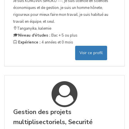
Je suis KUNGWA SIMUKO ---, je suis licencié en sciences
économiques et de gestion, je suis un homme hônete,
rigoureux pour mieux faire mon travail, je suis habitué au
travail en équipe, et seul.
Tanganyika, kalemie
Niveau d'études :
Bac + 5 ou plus
Expérience :
4 années et 0 mois
Voir ce profil
Gestion des projets
multiplisectoriels, Securité