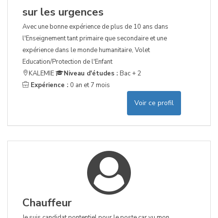
sur les urgences
Avec une bonne expérience de plus de 10 ans dans
l'Enseignement tant primaire que secondaire et une
expérience dans le monde humanitaire, Volet
Education/Protection de l'Enfant
KALEMIE
Niveau d'études :
Bac + 2
Expérience :
0 an et 7 mois
Voir ce profil
Chauffeur
Je suis candidat pontentiel pour le poste car vu mon