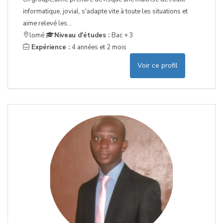
informatique, jovial, s'adapte vite à toute les situations et
aime relevé les...
lomé
Niveau d'études :
Bac + 3
Expérience :
4 années et 2 mois
Voir ce profil