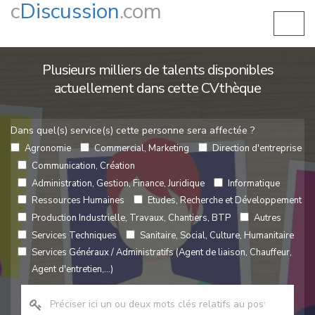
c
Discussion
.com
Plusieurs milliers de talents disponibles
actuellement dans cette CVthèque
Dans quel(s) service(s) cette personne sera affectée ?
Agronomie
Commercial, Marketing
Direction d'entreprise
Communication, Création
Administration, Gestion, Finance, Juridique
Informatique
Ressources Humaines
Etudes, Recherche et Développement
Production Industrielle, Travaux, Chantiers, BTP
Autres
Services Techniques
Sanitaire, Social, Culture, Humanitaire
Services Généraux / Administratifs (Agent de liaison, Chauffeur,
Agent d'entretien,...)