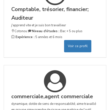
Comptable, trésorier, financier;
Auditeur
j'apprend vite et je suis bon travailleur
Cotonou
Niveau d'études :
Bac + 5 ou plus
Expérience :
5 années et 6 mois
Voir ce profil
commerciale,agent commerciale
dynamique, dotée de sens de responsabilité, aime travaillé
en groupe,aime prendre de risque une maitrise de l’outil