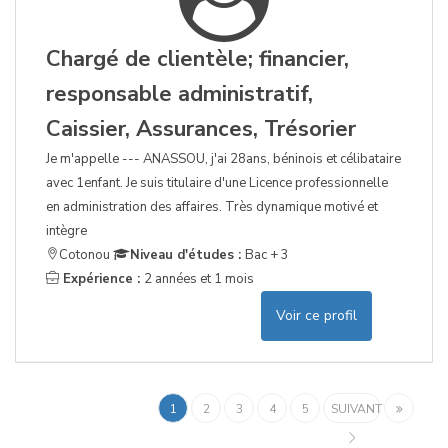
Chargé de clientèle; financier,
responsable administratif,
Caissier, Assurances, Trésorier
Je m'appelle --- ANASSOU, j'ai 28ans, béninois et célibataire
avec 1enfant. Je suis titulaire d'une Licence professionnelle
en administration des affaires. Très dynamique motivé et
intègre
Cotonou
Niveau d'études :
Bac + 3
Expérience :
2 années et 1 mois
Voir ce profil
1
2
3
4
5
SUIVANT