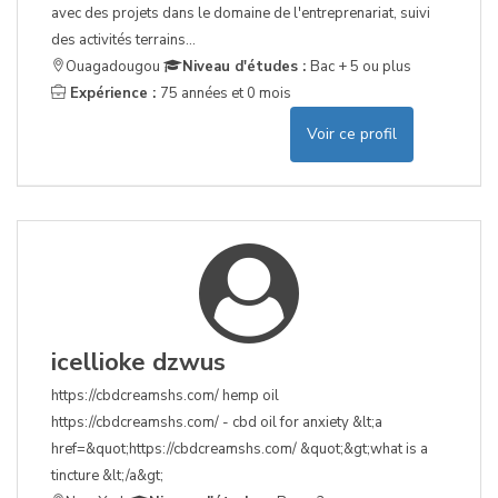
avec des projets dans le domaine de l'entreprenariat, suivi
des activités terrains...
Ouagadougou
Niveau d'études :
Bac + 5 ou plus
Expérience :
75 années et 0 mois
Voir ce profil
icellioke dzwus
https://cbdcreamshs.com/ hemp oil
https://cbdcreamshs.com/ - cbd oil for anxiety &lt;a
href=&quot;https://cbdcreamshs.com/ &quot;&gt;what is a
tincture &lt;/a&gt;