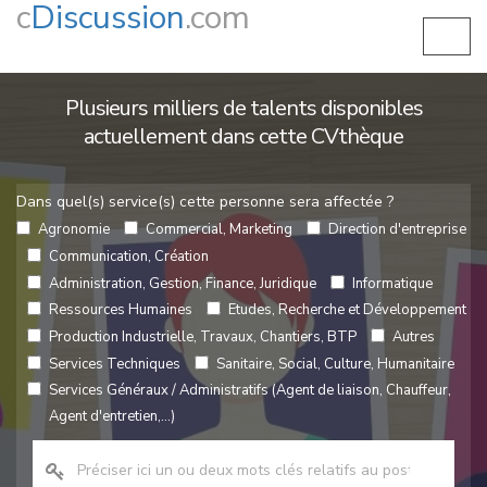
c
Discussion
.com
Plusieurs milliers de talents disponibles
actuellement dans cette CVthèque
Dans quel(s) service(s) cette personne sera affectée ?
Agronomie
Commercial, Marketing
Direction d'entreprise
Communication, Création
Administration, Gestion, Finance, Juridique
Informatique
Ressources Humaines
Etudes, Recherche et Développement
Production Industrielle, Travaux, Chantiers, BTP
Autres
Services Techniques
Sanitaire, Social, Culture, Humanitaire
Services Généraux / Administratifs (Agent de liaison, Chauffeur,
Agent d'entretien,...)