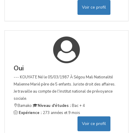
Voir ce profil
Oui
--- KOUYATE Né le 05/03/1987 À Ségou Mali Nationalité
Malienne Marié père de 5 enfants. Juriste droit des affaires.
Je travaille au compte de l'institut national de prévoyance
sociale.
Bamako
Niveau d'études :
Bac + 4
Expérience :
273 années et 9 mois
Voir ce profil