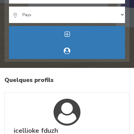
Quelques profils
icellioke fduzh