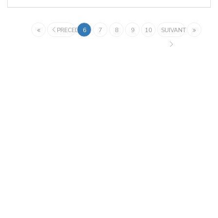
PRECEDENT
6
7
8
9
10
SUIVANT