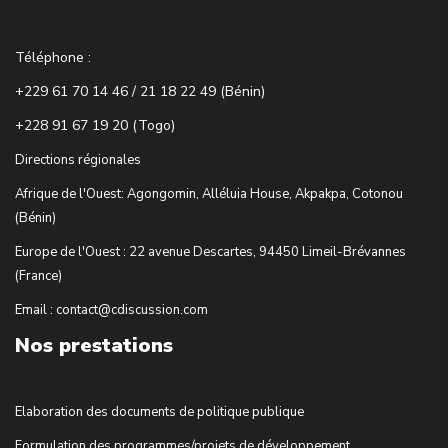
Téléphone :
+229 61 70 14 46 / 21 18 22 49 (Bénin)
+228 91 67 19 20 (Togo)
Directions régionales
Afrique de l'Ouest: Agongomin, Alléluia House, Akpakpa, Cotonou
(Bénin)
Europe de l'Ouest : 22 avenue Descartes, 94450 Limeil-Brévannes
(France)
Email : contact@cdiscussion.com
Nos prestations
Elaboration des documents de politique publique
Formulation des programmes/projets de développement