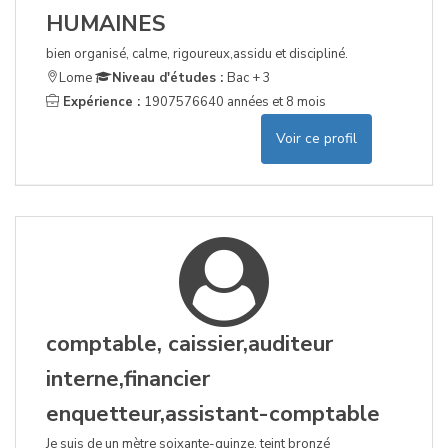
HUMAINES
bien organisé, calme, rigoureux,assidu et discipliné.
Lome
Niveau d'études :
Bac + 3
Expérience :
1907576640 années et 8 mois
Voir ce profil
comptable, caissier,auditeur
interne,financier
enquetteur,assistant-comptable
Je suis de un mètre soixante-quinze, teint bronzé