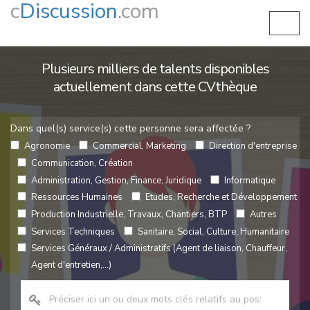
c
Discussion
.com
Plusieurs milliers de talents disponibles
actuellement dans cette CVthèque
Dans quel(s) service(s) cette personne sera affectée ?
Agronomie
Commercial, Marketing
Direction d'entreprise
Communication, Création
Administration, Gestion, Finance, Juridique
Informatique
Ressources Humaines
Etudes, Recherche et Développement
Production Industrielle, Travaux, Chantiers, BTP
Autres
Services Techniques
Sanitaire, Social, Culture, Humanitaire
Services Généraux / Administratifs (Agent de liaison, Chauffeur,
Agent d'entretien,...)