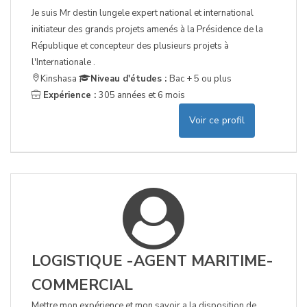
Je suis Mr destin lungele expert national et international
initiateur des grands projets amenés à la Présidence de la
République et concepteur des plusieurs projets à
l'Internationale .
Kinshasa
Niveau d'études :
Bac + 5 ou plus
Expérience :
305 années et 6 mois
Voir ce profil
LOGISTIQUE -AGENT MARITIME-
COMMERCIAL
Mettre mon expérience et mon savoir a la disposition de