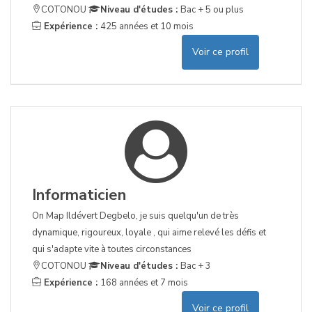
COTONOU
Niveau d'études :
Bac + 5 ou plus
Expérience :
425 années et 10 mois
Voir ce profil
Informaticien
On Map Ildévert Degbelo, je suis quelqu'un de très
dynamique, rigoureux, loyale , qui aime relevé les défis et
qui s'adapte vite à toutes circonstances
COTONOU
Niveau d'études :
Bac + 3
Expérience :
168 années et 7 mois
Voir ce profil