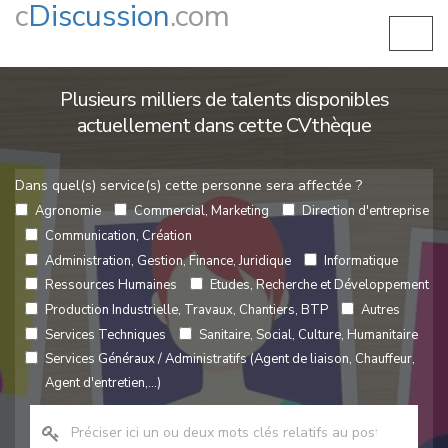
c
Discussion
.com
Plusieurs milliers de talents disponibles
actuellement dans cette CVthèque
Dans quel(s) service(s) cette personne sera affectée ?
Agronomie
Commercial, Marketing
Direction d'entreprise
Communication, Création
Administration, Gestion, Finance, Juridique
Informatique
Ressources Humaines
Etudes, Recherche et Développement
Production Industrielle, Travaux, Chantiers, BTP
Autres
Services Techniques
Sanitaire, Social, Culture, Humanitaire
Services Généraux / Administratifs (Agent de liaison, Chauffeur,
Agent d'entretien,...)