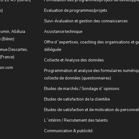
o)
Evaluation de programmes/projets
Suivi-évaluation et gestion des connaissances
omin, Alléluia
Assistance technique
 (Bénin)
Offre d´expertises, coaching des organisations et g
enue Descartes,
déléguée
(France)
Collecte et Analyse des données
ion.com
Programmation et analyse des formulaires numériq
collecte de données (questionnaires)
Etudes de marchés / Sondage d´opinions
Etudes de satisfaction de la clientèle
Etudes de satisfaction et de motivation du personnel
L´intérim / Recrutement des talents
Communication & publicité