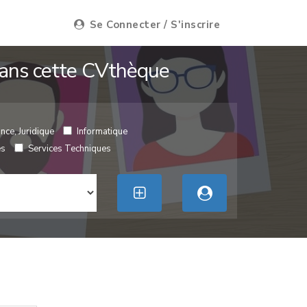
Se Connecter / S'inscrire
 dans cette CVthèque
nce, Juridique
Informatique
es
Services Techniques