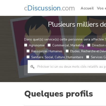
c
Discussion
.com
Accueil
Vos 
Plusieurs milliers 
Dans quel(s) service(s) cette personne sera affectée 
Agronomie
Commercial, Marketing
Direction 
Ressources Humaines
Etudes, Recherche et Dé
Sanitaire, Social, Culture, Humanitaire
Services Gé
Quelques profils