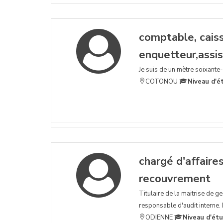
comptable, caissi
enquetteur,assi
Je suis de un mètre soixante-
COTONOU
Niveau d'é
chargé d'affaire
recouvrement
Titulaire de la maitrise de ge
responsable d'audit interne. Me
ODIENNE
Niveau d'ét