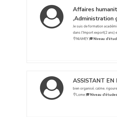
Affaires humanit
,Administration
Je suis de formation académiq
dans l'Import export(2 ans) e
NIAMEY
Niveau d'étud
ASSISTANT EN
bien organisé, calme, rigoure
Lome
Niveau d'études