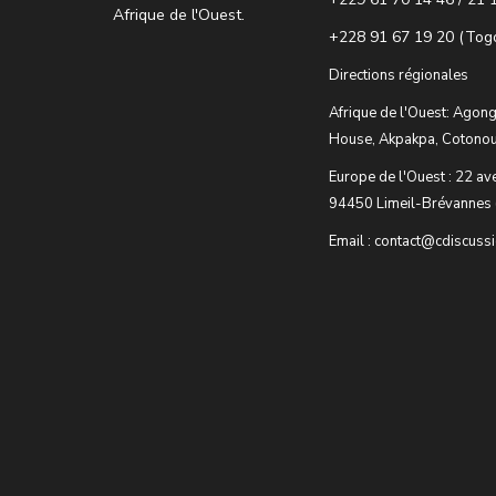
Afrique de l'Ouest.
+228 91 67 19 20 (Tog
Directions régionales
Afrique de l'Ouest: Agong
House, Akpakpa, Cotonou
Europe de l'Ouest : 22 av
94450 Limeil-Brévannes 
Email : contact@cdiscuss