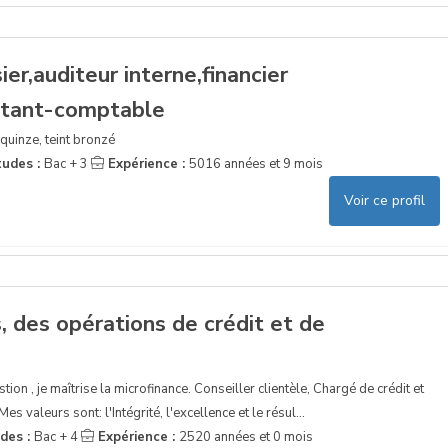
er,auditeur interne,financier
stant-comptable
quinze, teint bronzé
tudes :
Bac + 3
Expérience :
5016 années et 9 mois
Voir ce profil
s, des opérations de crédit et de
stion , je maîtrise la microfinance. Conseiller clientèle, Chargé de crédit et
s valeurs sont: l'Intégrité, l'excellence et le résul...
udes :
Bac + 4
Expérience :
2520 années et 0 mois