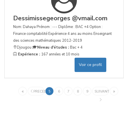
Dessimissegeorges @vmail.com
Nom: Dahaya Prénom : --- Diplôme : BAC +4 Option :
Finance comptabilité Expérience 4 ans au moins Enseignant
des sciences mathématiques 2012-2019
Djougou
Niveau d'études :
Bac + 4
Expérience :
167 années et 10 mois
Voir ce profil
PRECEDENT
5
6
7
8
9
SUIVANT