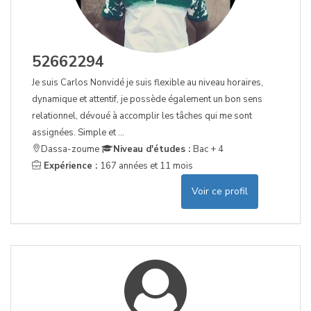
52662294
Je suis Carlos Nonvidé je suis flexible au niveau horaires,
dynamique et attentif, je possède également un bon sens
relationnel, dévoué à accomplir les tâches qui me sont
assignées. Simple et ...
Dassa-zoume
Niveau d'études :
Bac + 4
Expérience :
167 années et 11 mois
Voir ce profil