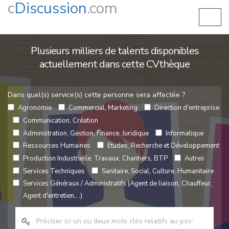
c
Discussion
.com
Plusieurs milliers de talents disponibles
actuellement dans cette CVthèque
Dans quel(s) service(s) cette personne sera affectée ?
Agronomie
Commercial, Marketing
Direction d'entreprise
Communication, Création
Administration, Gestion, Finance, Juridique
Informatique
Ressources Humaines
Etudes, Recherche et Développement
Production Industrielle, Travaux, Chantiers, BTP
Autres
Services Techniques
Sanitaire, Social, Culture, Humanitaire
Services Généraux / Administratifs (Agent de liaison, Chauffeur,
Agent d'entretien,...)