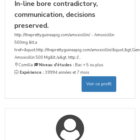
In-line bore contradictory,
communication, decisions
preserved.
http://theprettyguineapig.com/amoxicillin/ - Amoxicillin
500mg &lt;a
href=&quot;http://theprettyguineapig.com/amoxicillin/&quot;&gt;Gen
Amoxicillin 500 Mg&lt;/a&gt; http://...
Comilla
Niveau d'études :
Bac + 5 ou plus
Expérience :
39994 années et 7 mois
Voir ce profil