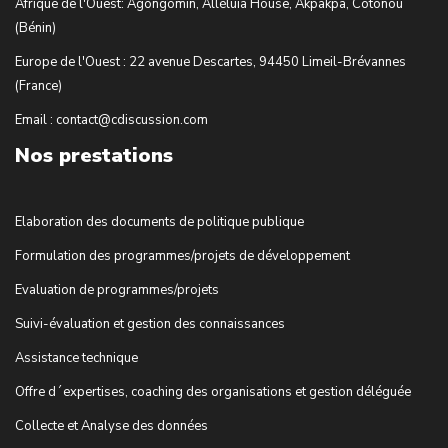
Afrique de l'Ouest: Agongomin, Alléluia House, Akpakpa, Cotonou
(Bénin)
Europe de l'Ouest : 22 avenue Descartes, 94450 Limeil-Brévannes
(France)
Email : contact@cdiscussion.com
Nos prestations
Elaboration des documents de politique publique
Formulation des programmes/projets de développement
Evaluation de programmes/projets
Suivi-évaluation et gestion des connaissances
Assistance technique
Offre d´expertises, coaching des organisations et gestion déléguée
Collecte et Analyse des données