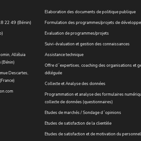
Elaboration des documents de politique publique
18 22 49 (Bénin)
Formulation des programmes/projets de développ
o)
Evaluation de programmes/projets
Suivi-évaluation et gestion des connaissances
omin, Alléluia
Assistance technique
 (Bénin)
Offre d´expertises, coaching des organisations et g
enue Descartes,
déléguée
(France)
Collecte et Analyse des données
ion.com
Programmation et analyse des formulaires numériq
collecte de données (questionnaires)
Etudes de marchés / Sondage d´opinions
Etudes de satisfaction de la clientèle
Etudes de satisfaction et de motivation du personnel