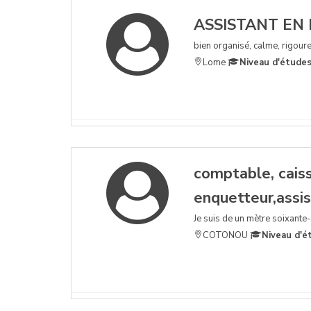
ASSISTANT EN
bien organisé, calme, rigoure
Lome
Niveau d'études
comptable, caissi
enquetteur,assi
Je suis de un mètre soixante-
COTONOU
Niveau d'é