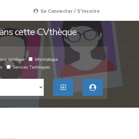
Se Connecter / S'inscrire
 dans cette CVthèque
nce, Juridique
Informatique
es
Services Techniques