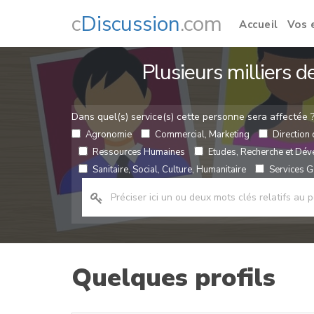
c
Discussion
.com
Accueil
Vos 
Plusieurs milliers 
Dans quel(s) service(s) cette personne sera affectée 
Agronomie
Commercial, Marketing
Direction 
Ressources Humaines
Etudes, Recherche et Dé
Sanitaire, Social, Culture, Humanitaire
Services Gé
Quelques profils