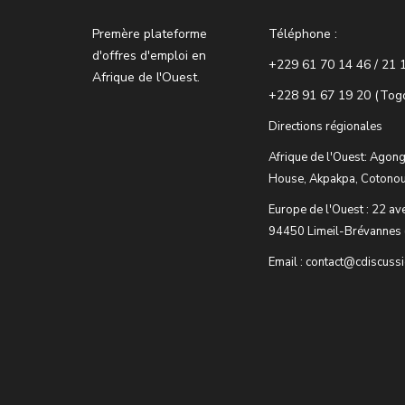
Premère plateforme
Téléphone :
d'offres d'emploi en
+229 61 70 14 46 / 21 
Afrique de l'Ouest.
+228 91 67 19 20 (Tog
Directions régionales
Afrique de l'Ouest: Agong
House, Akpakpa, Cotonou
Europe de l'Ouest : 22 av
94450 Limeil-Brévannes 
Email : contact@cdiscuss