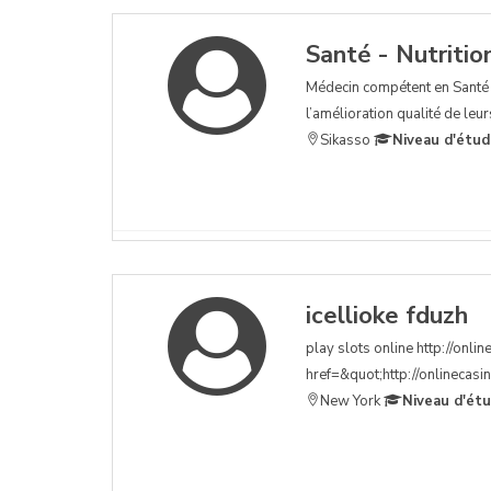
Santé - Nutritio
Médecin compétent en Santé 
l’amélioration qualité de leur
Sikasso
Niveau d'étud
icellioke fduzh
play slots online http://onli
href=&quot;http://onlinecasin
New York
Niveau d'ét