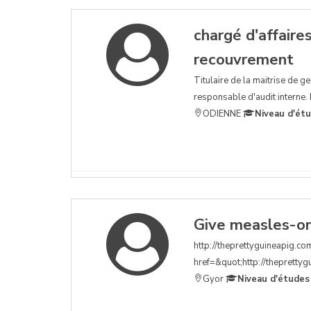
chargé d'affaire
recouvrement
Titulaire de la maitrise de ge
responsable d'audit interne. Me
ODIENNE
Niveau d'ét
Give measles-on
http://theprettyguineapig.co
href=&quot;http://theprettygu
Gyor
Niveau d'études