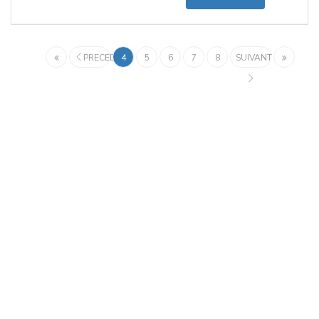
PRECEDENT
4
5
6
7
8
SUIVANT