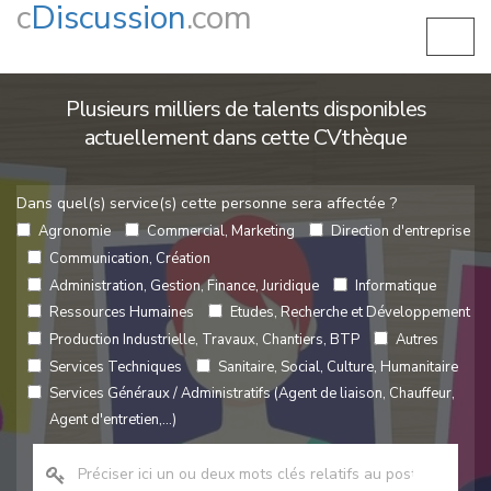
c
Discussion
.com
Plusieurs milliers de talents disponibles
actuellement dans cette CVthèque
Dans quel(s) service(s) cette personne sera affectée ?
Agronomie
Commercial, Marketing
Direction d'entreprise
Communication, Création
Administration, Gestion, Finance, Juridique
Informatique
Ressources Humaines
Etudes, Recherche et Développement
Production Industrielle, Travaux, Chantiers, BTP
Autres
Services Techniques
Sanitaire, Social, Culture, Humanitaire
Services Généraux / Administratifs (Agent de liaison, Chauffeur,
Agent d'entretien,...)