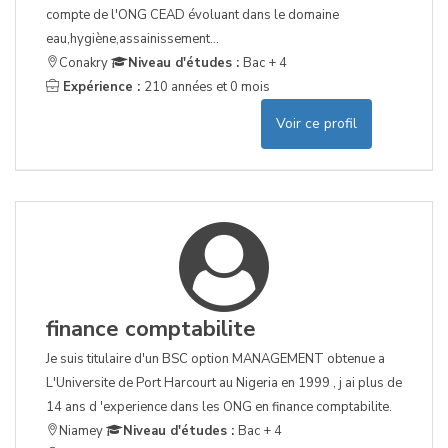
compte de l'ONG CEAD évoluant dans le domaine
eau,hygiène,assainissement...
Conakry
Niveau d'études :
Bac + 4
Expérience :
210 années et 0 mois
Voir ce profil
finance comptabilite
Je suis titulaire d'un BSC option MANAGEMENT obtenue a
L'Universite de Port Harcourt au Nigeria en 1999 , j ai plus de
14 ans d 'experience dans les ONG en finance comptabilite.
Niamey
Niveau d'études :
Bac + 4