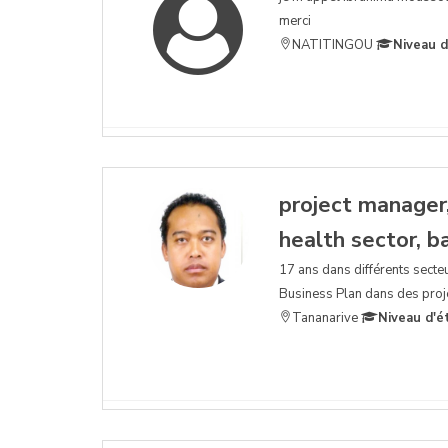
merci
NATITINGOU
Niveau d
project manager,
health sector, ba
17 ans dans différents secteu
Business Plan dans des proje
Tananarive
Niveau d'é