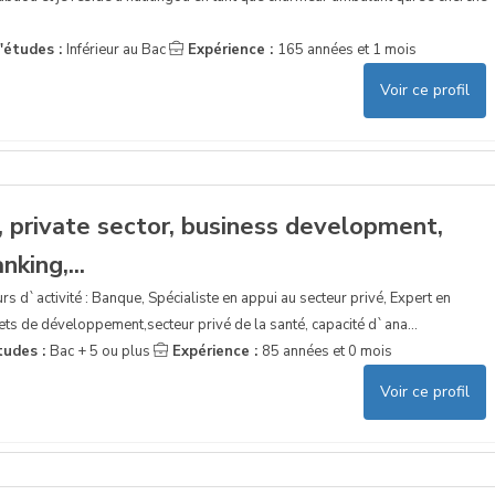
'études :
Inférieur au Bac
Expérience :
165 années et 1 mois
Voir ce profil
 private sector, business development,
nking,...
rs d`activité : Banque, Spécialiste en appui au secteur privé, Expert en
ts de développement,secteur privé de la santé, capacité d`ana...
tudes :
Bac + 5 ou plus
Expérience :
85 années et 0 mois
Voir ce profil