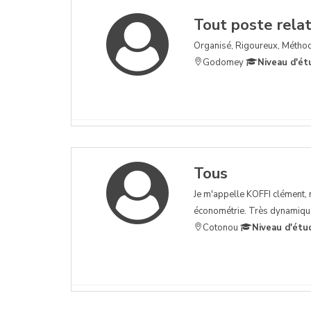
Tout poste relati
Organisé, Rigoureux, Méthod
Godomey
Niveau d'ét
Tous
Je m'appelle KOFFI clément, n
économétrie. Très dynamique 
Cotonou
Niveau d'étu