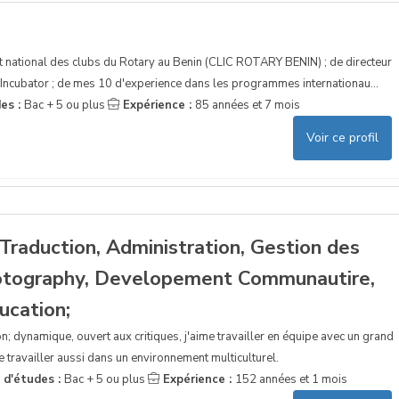
 national des clubs du Rotary au Benin (CLIC ROTARY BENIN) ; de directeur
Incubator ; de mes 10 d'experience dans les programmes internationau...
es :
Bac + 5 ou plus
Expérience :
85 années et 7 mois
Voir ce profil
Traduction, Administration, Gestion des
hotography, Developement Communautire,
ucation;
on; dynamique, ouvert aux critiques, j'aime travailler en équipe avec un grand
e travailler aussi dans un environnement multiculturel.
 d'études :
Bac + 5 ou plus
Expérience :
152 années et 1 mois