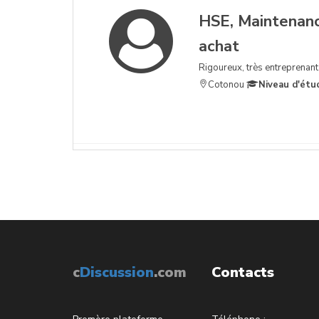
HSE, Maintenance
achat
Rigoureux, très entreprenant
Cotonou
Niveau d'étu
c
Discussion
.com
Contacts