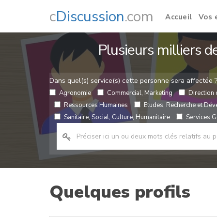
c
Discussion
.com
Accueil
Vos 
Plusieurs milliers 
Dans quel(s) service(s) cette personne sera affectée 
Agronomie
Commercial, Marketing
Direction 
Ressources Humaines
Etudes, Recherche et Dé
Sanitaire, Social, Culture, Humanitaire
Services Gé
Quelques profils