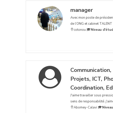
manager
Avec mon poste de président
de l’ONG et cabinet TALENT 
cotonou
Niveau d'étud
Communication, 
Projets, ICT, P
Coordination, Ed
J'aime travailler sous pressi
sens de responsabilité. j'aim
Abomey-Calavi
Niveau