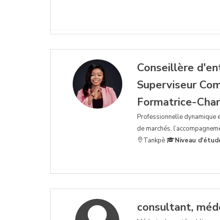
Conseillère d'en
Superviseur Co
Formatrice-Char
Professionnelle dynamique e
de marchés, l’accompagnemen
Tankpè
Niveau d'étud
consultant, méde