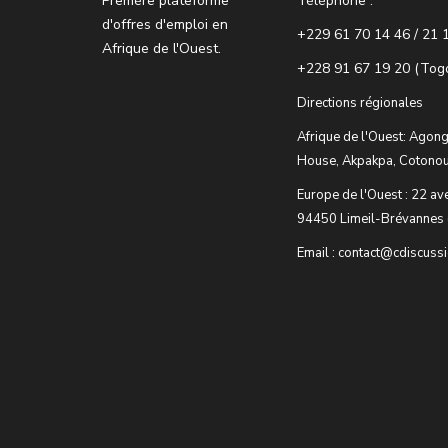
Premère plateforme
Téléphone :
d'offres d'emploi en
+229 61 70 14 46 / 21 
Afrique de l'Ouest.
+228 91 67 19 20 (Tog
Directions régionales
Afrique de l'Ouest: Agong
House, Akpakpa, Cotonou
Europe de l'Ouest : 22 av
94450 Limeil-Brévannes 
Email : contact@cdiscuss