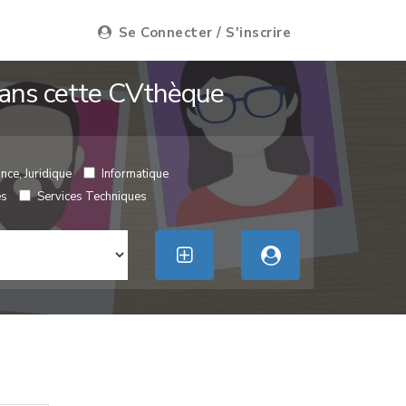
Se Connecter / S'inscrire
 dans cette CVthèque
nce, Juridique
Informatique
es
Services Techniques