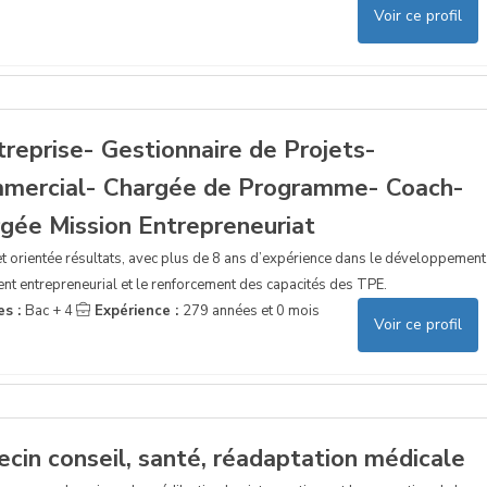
Voir ce profil
treprise- Gestionnaire de Projets-
mmercial- Chargée de Programme- Coach-
gée Mission Entrepreneuriat
t orientée résultats, avec plus de 8 ans d’expérience dans le développement
t entrepreneurial et le renforcement des capacités des TPE.
es :
Bac + 4
Expérience :
279 années et 0 mois
Voir ce profil
cin conseil, santé, réadaptation médicale