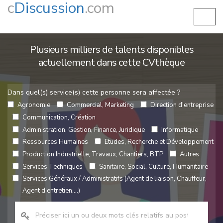
c
Discussion
.com
Plusieurs milliers de talents disponibles
actuellement dans cette CVthèque
Dans quel(s) service(s) cette personne sera affectée ?
Agronomie
Commercial, Marketing
Direction d'entreprise
Communication, Création
Administration, Gestion, Finance, Juridique
Informatique
Ressources Humaines
Etudes, Recherche et Développement
Production Industrielle, Travaux, Chantiers, BTP
Autres
Services Techniques
Sanitaire, Social, Culture, Humanitaire
Services Généraux / Administratifs (Agent de liaison, Chauffeur,
Agent d'entretien,...)