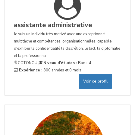
assistante administrative
Je suis un individu très motivé avec une exceptionnel
multitâche et compétences. organisationnelles, capable
d'exhiber la confidentialité la discrétion, le tact, la diplomatie
et la professionna...
COTONOU
Niveau d'études :
Bac + 4
Expérience :
800 années et 0 mois
Voir ce profil