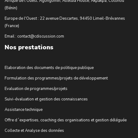
Afrique de l'Ouest: Agongomin, Alléluia House, Akpakpa, Cotonou
(Bénin)
Europe de l'Ouest : 22 avenue Descartes, 94450 Limeil-Brévannes
(France)
Email : contact@cdiscussion.com
Nos prestations
Elaboration des documents de politique publique
Formulation des programmes/projets de développement
Evaluation de programmes/projets
Suivi-évaluation et gestion des connaissances
Assistance technique
Offre d´expertises, coaching des organisations et gestion déléguée
Collecte et Analyse des données