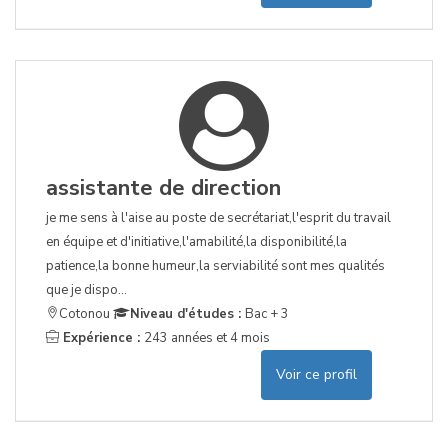
assistante de direction
je me sens à l'aise au poste de secrétariat,l'esprit du travail
en équipe et d'initiative,l'amabilité,la disponibilité,la
patience,la bonne humeur,la serviabilité sont mes qualités
que je dispo...
Cotonou
Niveau d'études :
Bac + 3
Expérience :
243 années et 4 mois
Voir ce profil