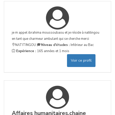
je m appel ibrahima moussoubaou et je réside à natitingou
en tant que charmeur ambulant qui se cherche merci
NATITINGOU
Niveau d'études :
Inférieur au Bac
Expérience :
165 années et 1 mois
Voir ce profil
Affaires humanitaires,chaine