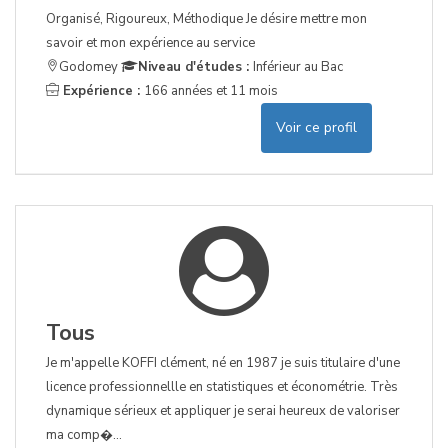
Organisé, Rigoureux, Méthodique Je désire mettre mon
savoir et mon expérience au service
Godomey
Niveau d'études :
Inférieur au Bac
Expérience :
166 années et 11 mois
Voir ce profil
Tous
Je m'appelle KOFFI clément, né en 1987 je suis titulaire d'une
licence professionnellle en statistiques et économétrie. Très
dynamique sérieux et appliquer je serai heureux de valoriser
ma comp�...