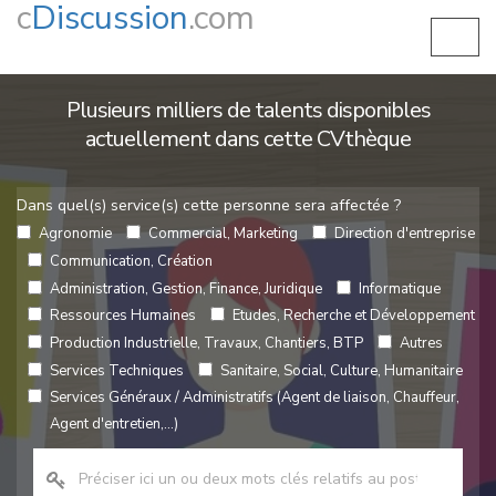
c
Discussion
.com
Plusieurs milliers de talents disponibles
actuellement dans cette CVthèque
Dans quel(s) service(s) cette personne sera affectée ?
Agronomie
Commercial, Marketing
Direction d'entreprise
Communication, Création
Administration, Gestion, Finance, Juridique
Informatique
Ressources Humaines
Etudes, Recherche et Développement
Production Industrielle, Travaux, Chantiers, BTP
Autres
Services Techniques
Sanitaire, Social, Culture, Humanitaire
Services Généraux / Administratifs (Agent de liaison, Chauffeur,
Agent d'entretien,...)