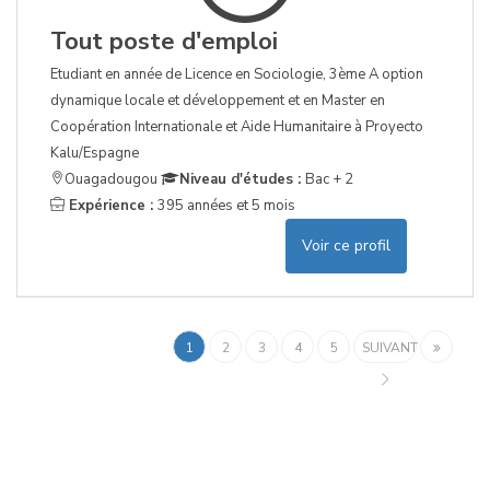
Tout poste d'emploi
Etudiant en année de Licence en Sociologie, 3ème A option
dynamique locale et développement et en Master en
Coopération Internationale et Aide Humanitaire à Proyecto
Kalu/Espagne
Ouagadougou
Niveau d'études :
Bac + 2
Expérience :
395 années et 5 mois
Voir ce profil
1
2
3
4
5
SUIVANT