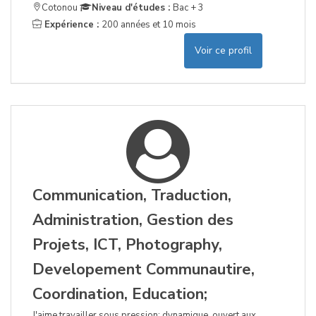
Cotonou
Niveau d'études :
Bac + 3
Expérience :
200 années et 10 mois
Voir ce profil
Communication, Traduction,
Administration, Gestion des
Projets, ICT, Photography,
Developement Communautire,
Coordination, Education;
J'aime travailler sous pression; dynamique, ouvert aux