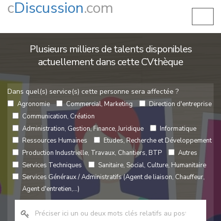
c
Discussion
.com
Plusieurs milliers de talents disponibles
actuellement dans cette CVthèque
Dans quel(s) service(s) cette personne sera affectée ?
Agronomie
Commercial, Marketing
Direction d'entreprise
Communication, Création
Administration, Gestion, Finance, Juridique
Informatique
Ressources Humaines
Etudes, Recherche et Développement
Production Industrielle, Travaux, Chantiers, BTP
Autres
Services Techniques
Sanitaire, Social, Culture, Humanitaire
Services Généraux / Administratifs (Agent de liaison, Chauffeur,
Agent d'entretien,...)