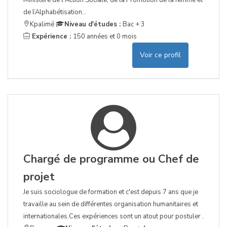
Ministère de l'Action Sociale, de la Promotion de la femme et
de l’Alphabétisation...
Kpalimé
Niveau d'études :
Bac + 3
Expérience :
150 années et 0 mois
Voir ce profil
Chargé de programme ou Chef de
projet
Je suis sociologue de formation et c'est depuis 7 ans que je
travaille au sein de différentes organisation humanitaires et
internationales.Ces expériences sont un atout pour postuler .