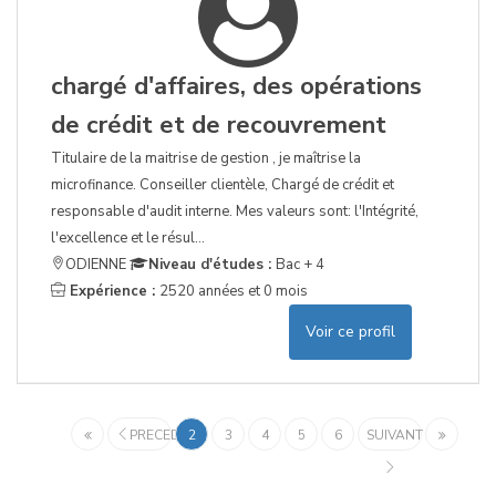
chargé d'affaires, des opérations
de crédit et de recouvrement
Titulaire de la maitrise de gestion , je maîtrise la
microfinance. Conseiller clientèle, Chargé de crédit et
responsable d'audit interne. Mes valeurs sont: l'Intégrité,
l'excellence et le résul...
ODIENNE
Niveau d'études :
Bac + 4
Expérience :
2520 années et 0 mois
Voir ce profil
PRECEDENT
2
3
4
5
6
SUIVANT