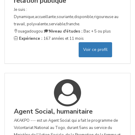
relation publique
Je suis :
Dynamique,accueillante,souriante,disponible,rigoureuse au
travail, polyvalente,serviable,franche.
ouagadougou
Niveau d'études :
Bac + 5 ou plus
Expérience :
167 années et 11 mois
Voir ce profil
Agent Social, humanitaire
AKAKPO --- est un Agent Social qui a fait le programme de
Volontariat National au Togo, durant 5ans au service du