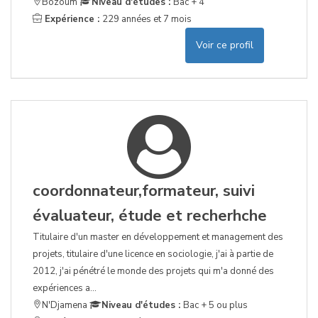
Bozoum
Niveau d'études :
Bac + 4
Expérience :
229 années et 7 mois
Voir ce profil
coordonnateur,formateur, suivi
évaluateur, étude et recherhche
Titulaire d'un master en développement et management des
projets, titulaire d'une licence en sociologie, j'ai à partie de
2012, j'ai pénétré le monde des projets qui m'a donné des
expériences a...
N'Djamena
Niveau d'études :
Bac + 5 ou plus