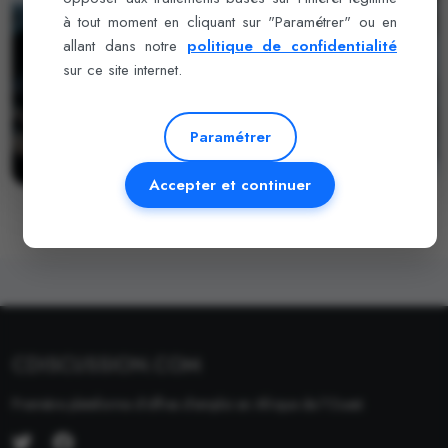
à tout moment en cliquant sur "Paramétrer" ou en
allant dans notre
politique de confidentialité
sur ce site internet.
Paramétrer
Accepter et continuer
CDISCUSSION.COM
Première plateforme d'offres d'emploi en Afrique de l'Ouest.