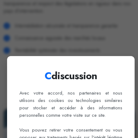
transparence et respect des législations en vigueur dans nos
pays d'intervention.
Intermédiation sécurisée et transparence garantie
Connaissance aiguisée des marchés locaux
Rentabilité optimisée des investissements
C
discussion
Avec votre accord, nos partenaires et nous
utilisons des cookies ou technologies similaires
pour stocker et accéder à des informations
personnelles comme votre visite sur ce site.
Vous pouvez retirer votre consentement ou vous
opposer aux traitements basés sur l'intérêt légitime