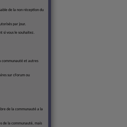
sable de la non réception du
orisés par jour.
 si vous le souhaitez.
 la communauté et autres
ires sur cForum ou
embre de la communauté a la
bres de la communauté, mais