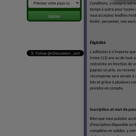
Conditions, y compris notre
temps à autre pour toutes mo
vous acceptez lesdites modi
limité, personnel, non exclus
Éligibilité
L'adhésion à n'importe que
treize (13) ans ou de tout
restreinte en fonction de 
gagnez un prix, ou recevez
récompense sera versée à vo
lots et grâce à plusieurs c
prendre en compte.
Inscription et mot de pas
Bien que vous puissiez accé
d'inscription disponible en
complètes et valides, y co