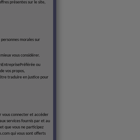
fres présentes sur le site,
s personnes morales sur
à mieux vous considérer.
nEntreprisePréférée ou
 de vos propos,
tre traduire en justice pour
ur vous connecter et accéder
ux services fournis par et au
 et que vous ne participez
n.com qui vous sont offerts