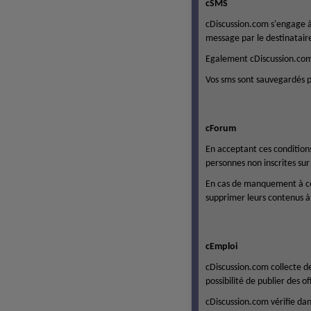
cSMS
cDiscussion.com s'engage à 
message par le destinatair
Egalement cDiscussion.com 
Vos sms sont sauvegardés p
cForum
En acceptant ces condition
personnes non inscrites su
En cas de manquement à ce
supprimer leurs contenus à 
cEmploi
cDiscussion.com collecte de
possibilité de publier des of
cDiscussion.com vérifie da