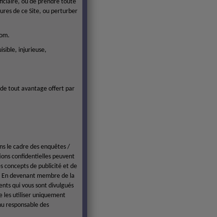
éficiaire, ou de prendre toute
ures de ce Site, ou perturber
com.
ible, injurieuse,
 de tout avantage offert par
ns le cadre des enquêtes /
ions confidentielles peuvent
s concepts de publicité et de
nt. En devenant membre de la
nts qui vous sont divulgués
 les utiliser uniquement
enu responsable des