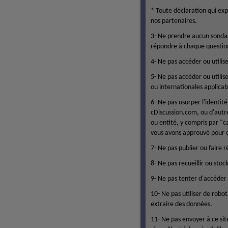
* Toute déclaration qui ex
nos partenaires.
3- Ne prendre aucun sondag
répondre à chaque questio
4- Ne pas accéder ou utilis
5- Ne pas accéder ou utilis
ou internationales applicab
6- Ne pas usurper l'identit
cDiscussion.com, ou d'autr
ou entité, y compris par "c
vous avons approuvé pour q
7- Ne pas publier ou faire 
8- Ne pas recueillir ou sto
9- Ne pas tenter d'accéder 
10- Ne pas utiliser de robo
extraire des données.
11- Ne pas envoyer à ce si