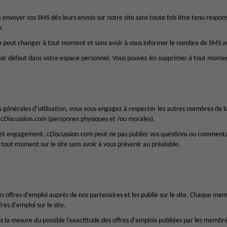
envoyer vos SMS dès leurs envois sur notre site sans toute fois être tenu respon
e.
peut changer à tout moment et sans avoir à vous informer le nombre de SMS aut
ar défaut dans votre espace personnel. Vous pouvez les supprimer à tout moment
s générales d’utilisation, vous vous engagez à respecter les autres membres de
r cDiscussion.com (personnes physiques et /ou morales).
t engagement, cDiscussion.com peut ne pas publier vos questions ou commenta
tout moment sur le site sans avoir à vous prévenir au préalable.
s offres d'emploi auprès de nos partenaires et les publie sur le site. Chaque m
fres d'emploi sur le site.
ns la mesure du possible l'exactitude des offres d'emplois publiées par les mem