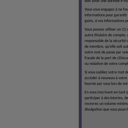
doit avoir une adresse e-ma
Vous vous engagez à ne four
informations pour garantir 
gains, si vos informations p
Vous pouvez utiliser un (1)
autre titulaire de compte, 
responsable de la sécurité 
de membre, qu'elle soit aut
votre mot de passe par une 
fraude de la part de cDisc
ou violation de votre com
Si vous oubliez votre mot 
accéder à nouveau à votre
fournie par vous lors de vot
En vous inscrivant en tant
participer à des loteries, 
recevrez un volume minimum 
divulgation que vous pourri