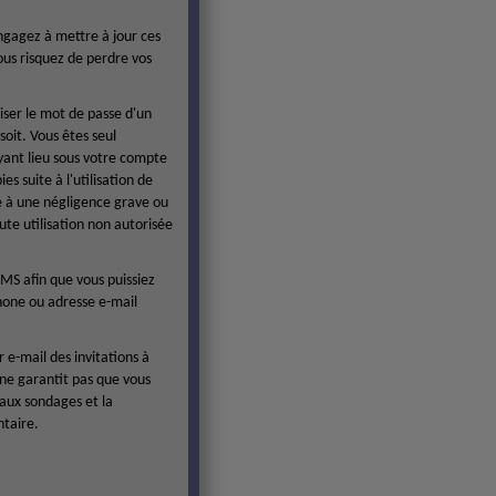
ngagez à mettre à jour ces
ous risquez de perdre vos
iser le mot de passe d'un
oit. Vous êtes seul
ayant lieu sous votre compte
 suite à l'utilisation de
le à une négligence grave ou
e utilisation non autorisée
MS afin que vous puissiez
one ou adresse e-mail
e-mail des invitations à
 ne garantit pas que vous
 aux sondages et la
ntaire.