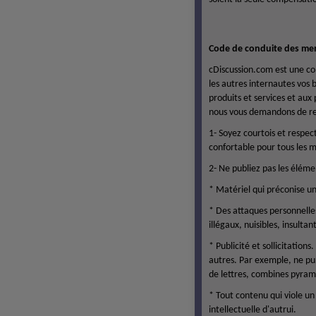
Code de conduite des me
cDiscussion.com est une c
les autres internautes vos 
produits et services et aux 
nous vous demandons de res
1- Soyez courtois et respe
confortable pour tous les 
2- Ne publiez pas les élémen
* Matériel qui préconise une
* Des attaques personnelles
illégaux, nuisibles, insulta
* Publicité et sollicitation
autres. Par exemple, ne pu
de lettres, combines pyrami
* Tout contenu qui viole un
intellectuelle d'autrui.