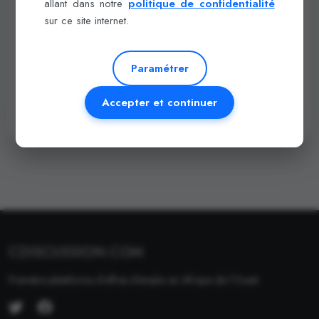
allant dans notre
politique de confidentialité
sur ce site internet.
Paramétrer
Accepter et continuer
CDISCUSSION.COM
Première plateforme d'offres d'emploi en Afrique de l'Ouest.