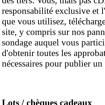
des tiers. Vous, mais pas cD
responsabilité exclusive et
que vous utilisez, télécharg
site, y compris sur nos pan
sondage auquel vous partici
d'obtenir toutes les approbat
nécessaires pour publier un 
Lots / chèques cadeaux