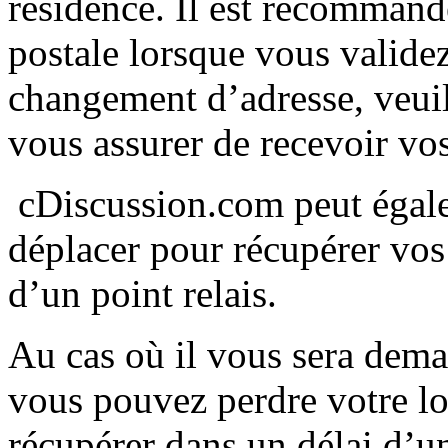
résidence. Il est recommandé
postale lorsque vous validez
changement d’adresse, veuil
vous assurer de recevoir vos
cDiscussion.com peut éga
déplacer pour récupérer vos
d’un point relais.
Au cas où il vous sera deman
vous pouvez perdre votre lot
récupérer dans un délai d’un