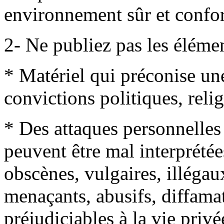
environnement sûr et confor
2- Ne publiez pas les élémen
* Matériel qui préconise une 
convictions politiques, reli
* Des attaques personnelles
peuvent être mal interprétée
obscènes, vulgaires, illégaux
menaçants, abusifs, diffama
préjudiciables à la vie priv