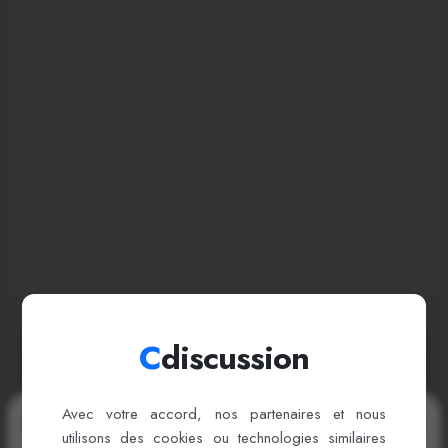
C
discussion
Avec votre accord, nos partenaires et nous
Bienvenue sur cDiscussion
utilisons des cookies ou technologies similaires