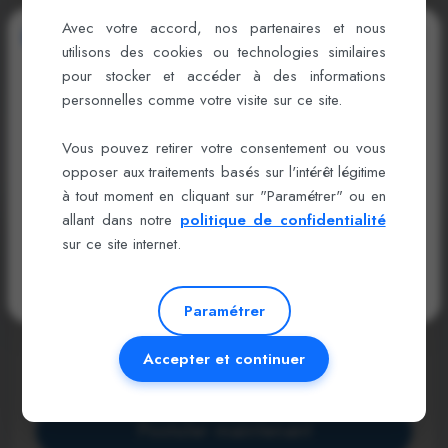
Avec votre accord, nos partenaires et nous
Bienvenue sur cDiscussion
utilisons des cookies ou technologies similaires
pour stocker et accéder à des informations
Connectez-vous ou créez un compte pour
personnelles comme votre visite sur ce site.
booster votre carrière !
Vous pouvez retirer votre consentement ou vous
Offres similaires
opposer aux traitements basés sur l'intérêt légitime
Se connecter
à tout moment en cliquant sur "Paramétrer" ou en
allant dans notre
politique de confidentialité
Détails de l'offre
Créer un compte
sur ce site internet.
Études:
Bac + 5 ou plus
Recevez des offres exclusives et soyez visible des recruteurs.
Expérience:
10 ans ou plus
Paramétrer
Date limite:
2026-07-31
Accepter et continuer
Réf:
1139053
Postuler maintenant