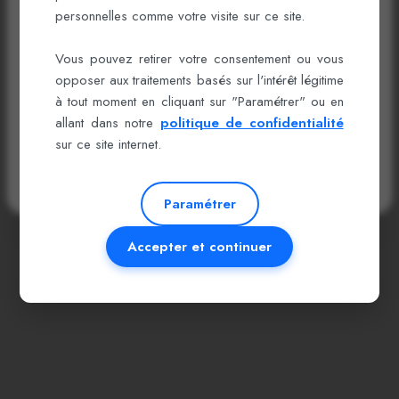
Connectez-vous ou créez un compte pour
personnelles comme votre visite sur ce site.
booster votre carrière !
Vous pouvez retirer votre consentement ou vous
opposer aux traitements basés sur l'intérêt légitime
Se connecter
à tout moment en cliquant sur "Paramétrer" ou en
allant dans notre
politique de confidentialité
Créer un compte
sur ce site internet.
Recevez des offres exclusives et soyez visible des recruteurs.
Paramétrer
Accepter et continuer