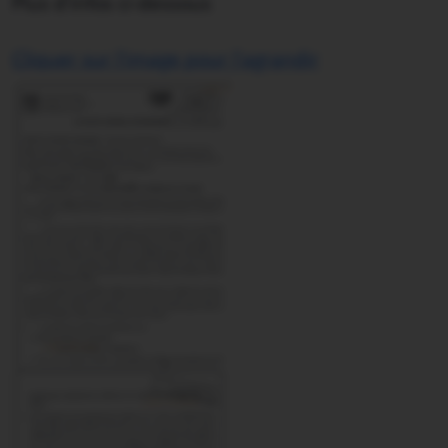
Plus d'infos ci-dessous
Cliquer sur l'image pour l'agrandir