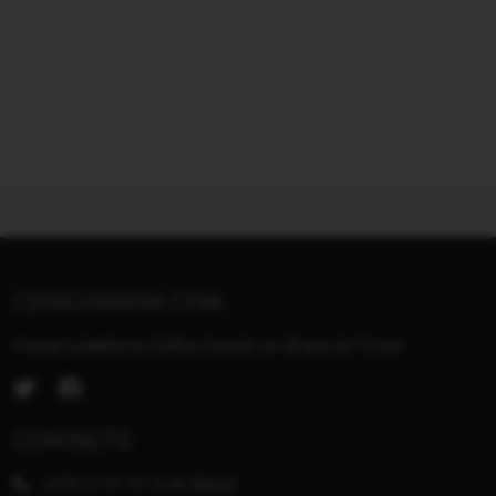
CDISCUSSION.COM
Première plateforme d'offres d'emploi en Afrique de l'Ouest.
CONTACTS
+229 01 61 70 14 46 (Bénin)