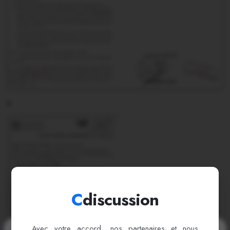
×
C
discussion
Avec votre accord, nos partenaires et nous