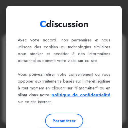
C
discussion
Avec votre accord, nos partenaires et nous
Bienvenue sur cDiscussion
utilisons des cookies ou technologies similaires
pour stocker et accéder à des informations
Connectez-vous ou créez un compte pour
personnelles comme votre visite sur ce site.
Plus d'offres
booster votre carrière !
Vous pouvez retirer votre consentement ou vous
Voir plus d'offres d'emploi
opposer aux traitements basés sur l'intérêt légitime
Se connecter
à tout moment en cliquant sur "Paramétrer" ou en
allant dans notre
politique de confidentialité
Créer un compte
sur ce site internet.
Recevez des offres exclusives et soyez visible des recruteurs.
Paramétrer